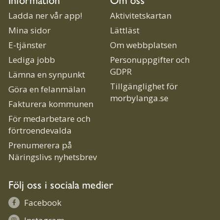
Ladda ner vår app!
Aktivitetskartan
Mina sidor
Lättläst
E-tjänster
Om webbplatsen
Lediga jobb
Personuppgifter och
GDPR
Lämna en synpunkt
Tillgänglighet för
Göra en felanmälan
morbylanga.se
Fakturera kommunen
För medarbetare och
förtroendevalda
Prenumerera på
Näringslivs nyhetsbrev
Följ oss i sociala medier
Facebook