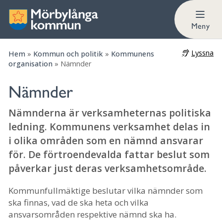
Reglementet styr ansvar och uppgifter
Meny
Lyssna
Hem
»
Kommun och politik
»
Kommunens
organisation
»
Nämnder
Nämnder
Nämnderna är verksamheternas politiska
ledning. Kommunens verksamhet delas in
i olika områden som en nämnd ansvarar
för. De förtroendevalda fattar beslut som
påverkar just deras verksamhetsområde.
Kommunfullmäktige beslutar vilka nämnder som
ska finnas, vad de ska heta och vilka
ansvarsområden respektive nämnd ska ha.