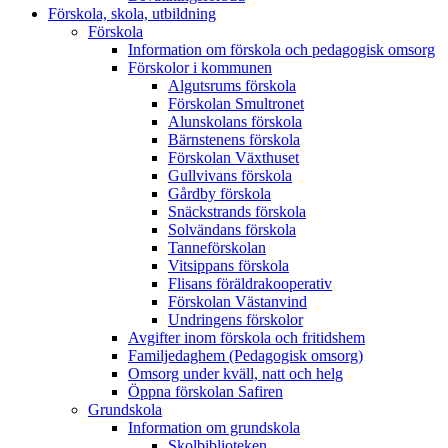
Förskola, skola, utbildning
Förskola
Information om förskola och pedagogisk omsorg
Förskolor i kommunen
Algutsrums förskola
Förskolan Smultronet
Alunskolans förskola
Bärnstenens förskola
Förskolan Växthuset
Gullvivans förskola
Gårdby förskola
Snäckstrands förskola
Solvändans förskola
Tanneförskolan
Vitsippans förskola
Flisans föräldrakooperativ
Förskolan Västanvind
Undringens förskolor
Avgifter inom förskola och fritidshem
Familjedaghem (Pedagogisk omsorg)
Omsorg under kväll, natt och helg
Öppna förskolan Safiren
Grundskola
Information om grundskola
Skolbiblioteken