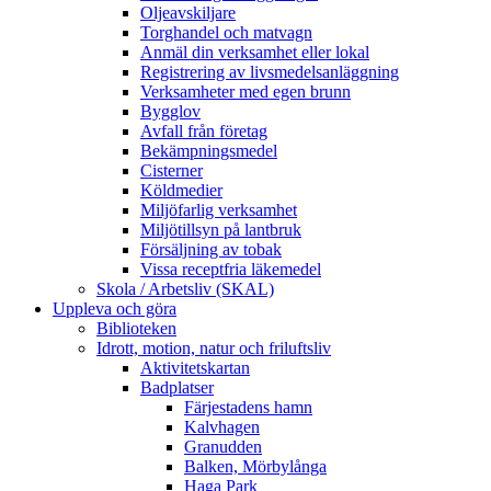
Oljeavskiljare
Torghandel och matvagn
Anmäl din verksamhet eller lokal
Registrering av livsmedelsanläggning
Verksamheter med egen brunn
Bygglov
Avfall från företag
Bekämpningsmedel
Cisterner
Köldmedier
Miljöfarlig verksamhet
Miljötillsyn på lantbruk
Försäljning av tobak
Vissa receptfria läkemedel
Skola / Arbetsliv (SKAL)
Uppleva och göra
Biblioteken
Idrott, motion, natur och friluftsliv
Aktivitetskartan
Badplatser
Färjestadens hamn
Kalvhagen
Granudden
Balken, Mörbylånga
Haga Park