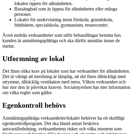
lokalen öppen för allmänheten.
Bassängbad som är öppna för allmänheten eller många
personer.
Lokaler för undervisning inom förskola, grundskola,
fritidshem, specialskola, gymnasium, resurscenter.
Även mobila verksamheter som utför behandlingar hemma hos
kunden är anmälningspliktiga och ska därför anmälas innan de
startar.
Utformning av lokal
Det finns olika krav på lokaler som har verksamhet för allmänheten.
Det är viktigt att inredning är lämplig, att det finns tillräckligt med
utrymme, tillräcklig ventilation med mera. Vilken verksamhet och
hur stor den är påverkar kraven. Socialstyrelsen har mer information
om vilka regler som gäller.
Egenkontroll behövs
Anmälningspliktiga verksamheter/lokaler behöver ha ett skriftligt
egenkontrollprogram. Det ska bland annat beskriva
ansvarsfördelning, verksamhetens risker och vilka moment som