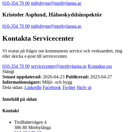
010-354 70 00
miljobygg@morbylanga.se
Kristofer Asplund, Hälsoskyddsinspektör
010-354 70 00
miljobygg@morbylanga.se
Kontakta Servicecenter
Vi svarar på frågor om kommunens service och verksamhet, ring
eller skicka e-post till servicecenter.
010-354 70 00
servicecenter@morbylanga.se
Kontakta oss
Stängt
Senast uppdaterad:
2026-04-23
Publicerad:
2023-04-27
Informationsägare:
Miljö- och bygg
Dela sidan:
LinkedIn
Facebook
Twitter
Skriv ut
Innehåll på sidan
Kontakt
Trollhättevägen 4
386 80 Mörbylånga