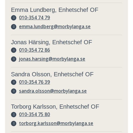
Emma Lundberg, Enhetschef OF
010-354 74 79
emma.lundberg@morbylanga.se
Jonas Härsing, Enhetschef OF
010-354 72 86
jonas.harsing@morbylanga.se
Sandra Olsson, Enhetschef OF
010-354 76 39
sandra.olsson@morbylanga.se
Torborg Karlsson, Enhetschef OF
010-354 75 80
torborg.karlsson@morbylanga.se