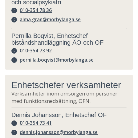
och socialpsykiatri
010-354 78 36
alma.gran@morbylanga.se
Pernilla Boqvist, Enhetschef
biståndshandläggning ÄO och OF
010-354 73 92
pernilla.boqvist@morbylanga.se
Enhetschefer verksamheter
Verksamheter inom omsorgen om personer
med funktionsnedsättning, OFN.
Dennis Johansson, Enhetschef OF
010-354 73 41
dennis.johansson@morbylanga.se