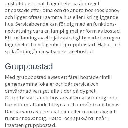
anställd personal. Lägenheterna är i regel
anpassade efter dina och de andra boendes behov
och ligger oftast i samma hus eller i kringliggande
hus. Serviceboende kan för dig med en funktions-
nedsättning vara en lämplig mellanform av bostad.
Ett mellanting av ett självständigt boende i en egen
lägenhet och en lägenhet i gruppbostad. Hälso- och
sjukvård ingår i insatsen servicebostad.
Gruppbostad
Med gruppbostad avses ett fåtal bostäder intill
gemensamma lokaler och där service och
omvårdnad kan ges alla tider på dygnet.
Gruppbostad är ett bostadsalternativ för dig som
har ett omfattande tillsyns- och omvårdnadsbehov.
Där närvaro av personal mer eller mindre dygnet
runt är nödvändig. Hälso- och sjukvård ingår i
insatsen gruppbostad.