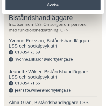
Avvisa
Biståndshandläggare
Insatser inom LSS, Omsorgen om personer
med funktionsnedsättning, OFN.
Yvonne Eriksson, Biståndshandläggare
LSS och socialpsykiatri
010-354 73 89
Yvonne.Eriksson@morbylanga.se
Jeanette Wilner, Biståndshandläggare
LSS och socialpsykiatri
010-354 71 66
jeanette.wilner@morbylanga.se
Alma Gran, Biståndshandläggare LSS