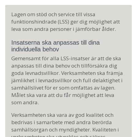
Lagen om stöd och service till vissa
funktionshindrade (LSS) ger dig möjlighet att
leva som andra personer i jämförbar ålder.
Insatserna ska anpassas till dina
individuella behov
Gemensamt för alla LSS-insatser är att de ska
anpassas till dina behov och tillförsäkra dig
goda levnadsvillkor. Verksamheten ska främja
jämlikhet i levnadsvillkor och full delaktighet i
samhällslivet för er som omfattas av lagen.
Målet ska vara att du får möjlighet att leva
som andra.
Verksamheten ska vara av god kvalitet och
bedrivas i samarbete med andra berörda
samhällsorgan och myndigheter. Kvaliteten i
verksamheten ska utvecklas och säkras