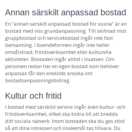
Annan särskilt anpassad bostad
En ”annan särskilt anpassad bostad för vuxna” är en
bostad med viss grundanpassning. Till skillnad mot
gruppbostad och servicebostad ingår inte fast
bemanning. I boendeformen ingår inte heller
omvårdnad, fritidsverksamhet eller kulturella
aktiviteter. Bostaden ingår alltid i insatsen. Om
personen redan har en egen bostad som behöver
anpassas får den enskilde ansöka om
bostadsanpassningsbidrag.
Kultur och fritid
I bostad med särskild service ingår även kultur- och
fritidsverksamhet, vilket ska bidra till att bredda
ditt sociala nätverk. Inom bostaden ska du ges stöd
så att dina intressen och önskemål tas tillvara. Du