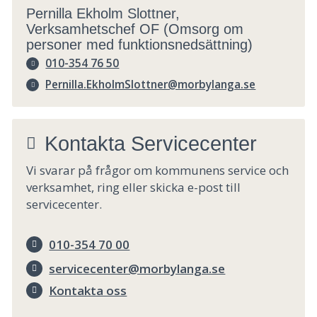
Pernilla Ekholm Slottner,
Verksamhetschef OF (Omsorg om
personer med funktionsnedsättning)
010-354 76 50
Pernilla.EkholmSlottner@morbylanga.se
Kontakta Servicecenter
Vi svarar på frågor om kommunens service och
verksamhet, ring eller skicka e-post till
servicecenter.
010-354 70 00
servicecenter@morbylanga.se
Kontakta oss