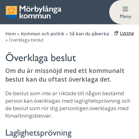
Hur och när kan jag överklaga?
Meny
Lyssna
Hem
»
Kommun och politik
»
Så kan du påverka
»
Överklaga beslut
Överklaga beslut
Om du är missnöjd med ett kommunalt
beslut kan du oftast överklaga det.
De beslut som inte är riktade till någon bestämd
person kan överklagas med laglighetsprövning och
de beslut som rör dig personligen överklagas med
förvaltningsbesvär.
Laglighetsprövning