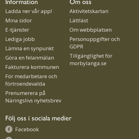
Information
Om oss
Ladda ner vår app!
Aktivitetskartan
Mina sidor
Lättläst
E-tjänster
Om webbplatsen
Lediga jobb
Personuppgifter och
GDPR
Lämna en synpunkt
Tillgänglighet för
Göra en felanmälan
morbylanga.se
Fakturera kommunen
För medarbetare och
förtroendevalda
Prenumerera på
Näringslivs nyhetsbrev
Följ oss i sociala medier
Facebook