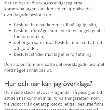
När ett beslut överklagas enligt reglerna i
kommunallagen kan domstolen upphäva det
överklagade beslutet om
beslutet inte har kommit till på lagligt sätt,
beslutet rör något som inte är en angelägenhet
för kommunen,
det organ som fattat beslutet inte har haft rätt
att göra det,
beslutet strider mot lag eller författning.
Domstolen får inte ersätta det överklagade beslutet
med något annat beslut.
Hur och när kan jag överklaga?
Du måste skicka ett överklagande i så pass god tid
att den har kommit in till förvaltningsrätten inom
tre veckor från det att protokollet där beslutet finns
med eller har rapporterats har tillkännagivits på