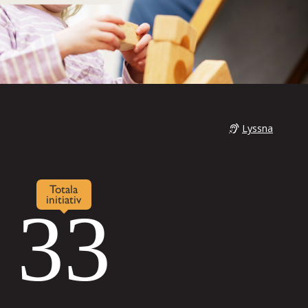
Lyssna
Totala
initiativ
33