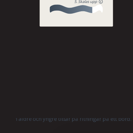
5. Skalas upp