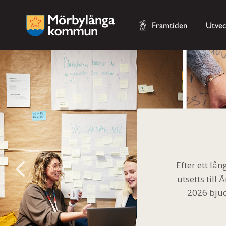
Framtiden
Utvec
Efter ett l
utsetts til
2026 bjud