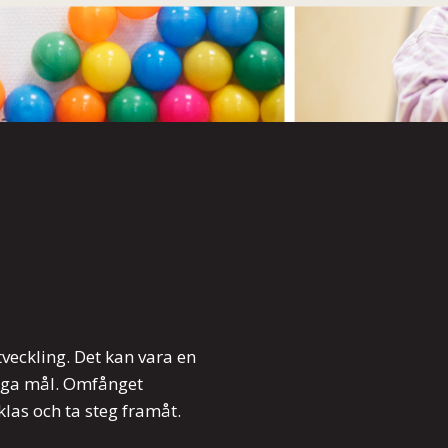
utveckling. Det kan vara en
dliga mål. Omfånget
las och ta steg framåt.