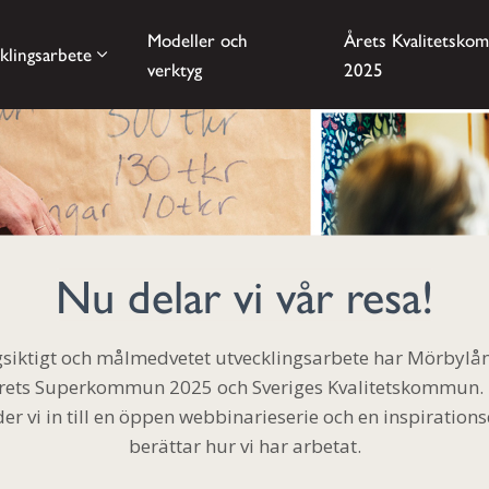
Modeller och
Årets Kvalitetsko
klingsarbete
verktyg
2025
Nu delar vi vår resa!
ångsiktigt och målmedvetet utvecklingsarbete har Mörby
l Årets Superkommun 2025 och Sveriges Kvalitetskommun.
er vi in till en öppen webbinarieserie och en inspirations
berättar hur vi har arbetat.