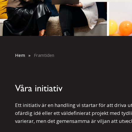
Hem
»
Framtiden
Våra initiativ
Ett initiativ är en handling vi startar för att driva 
ofärdig idé eller ett väldefinierat projekt med ty
varierar, men det gemensamma är viljan att utveck