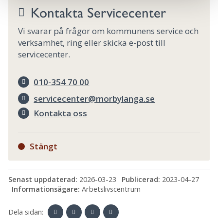
Kontakta Servicecenter
Vi svarar på frågor om kommunens service och
verksamhet, ring eller skicka e-post till
servicecenter.
010-354 70 00
servicecenter@morbylanga.se
Kontakta oss
Stängt
Senast uppdaterad:
2026-03-23
Publicerad:
2023-04-27
Informationsägare:
Arbetslivscentrum
Dela sidan: