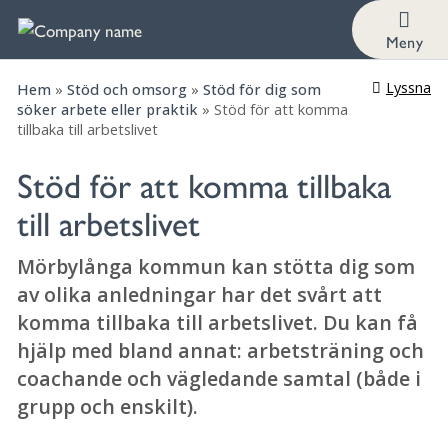
Meny
Lyssna
Hem
»
Stöd och omsorg
»
Stöd för dig som
söker arbete eller praktik
»
Stöd för att komma
tillbaka till arbetslivet
Stöd för att komma tillbaka
till arbetslivet
Mörbylånga kommun kan stötta dig som
av olika anledningar har det svårt att
komma tillbaka till arbetslivet. Du kan få
hjälp med bland annat: arbetsträning och
coachande och vägledande samtal (både i
grupp och enskilt).