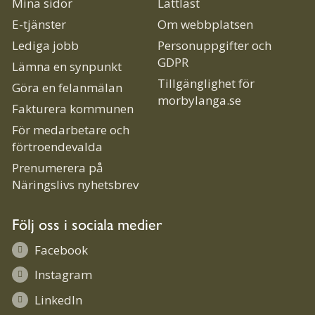
Mina sidor
Lättläst
E-tjänster
Om webbplatsen
Lediga jobb
Personuppgifter och
GDPR
Lämna en synpunkt
Tillgänglighet för
Göra en felanmälan
morbylanga.se
Fakturera kommunen
För medarbetare och
förtroendevalda
Prenumerera på
Näringslivs nyhetsbrev
Följ oss i sociala medier
Facebook
Instagram
LinkedIn