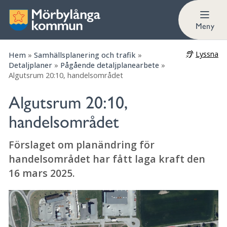
Undersökning om betydande miljöpåverkan
Meny
Lyssna
Hem
»
Samhällsplanering och trafik
»
Detaljplaner
»
Pågående detaljplanearbete
»
Algutsrum 20:10, handelsområdet
Algutsrum 20:10,
handelsområdet
Förslaget om planändring för
handelsområdet har fått laga kraft den
16 mars 2025.