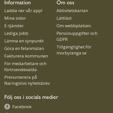
Information
Om oss
Ladda ner vår app!
Aktivitetskartan
Mina sidor
Lättläst
E-tjänster
Om webbplatsen
Lediga jobb
Personuppgifter och
GDPR
Lämna en synpunkt
Tillgänglighet för
Göra en felanmälan
morbylanga.se
Fakturera kommunen
För medarbetare och
förtroendevalda
Prenumerera på
Näringslivs nyhetsbrev
Följ oss i sociala medier
Facebook