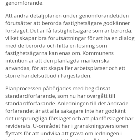
genomförande.
Att ändra detaljplanen under genomförandetiden
förutsätter att berörda fastighetsägare godkänner
förslaget. Det är få fastighetsägare som är berörda,
vilket skapar bra förutsättningar för att ha en dialog
med de berörda och hitta en lösning som
fastighetsägarna kan enas om. Kommunens
intention är att den planlagda marken ska
användas, för att skapa fler arbetsplatser och ett
större handelsutbud i Färjestaden.
Planprocessen påbörjades med begränsat
standardförfarande, som nu har övergått till
standardförfarande. Anledningen till det ändrade
förfarandet är att alla sakägare inte har godkänt
det ursprungliga förslaget och att planförslaget har
reviderats. U-området har i granskningsversionen
flyttats för att undvika att gräva om ledningen i