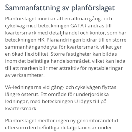
Sammanfattning av planförslaget
Planförslaget innebär att en allmän gång- och
cykelväg med beteckningen GATA
1
ändras till
kvartersmark med detaljhandel och kontor, som har
beteckningen HK. Planändringen bidrar till en större
sammanhängande yta för kvartersmark, vilket ger
en ökad flexibilitet. Större fastigheter kan bildas
inom det befintliga handelsområdet, vilket kan leda
till att marken blir mer attraktiv för nyetableringar
av verksamheter.
VA-ledningarna vid gång- och cykelvägen flyttas
längre österut. Ett område för underjordiska
ledningar, med beteckningen U läggs till på
kvartersmark.
Planförslaget medför ingen ny genomförandetid
eftersom den befintliga detaljplanen är under