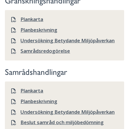
Granskningshandlingar
Plankarta
Planbeskrivning
Undersökning Betydande Miljöpåverkan
Samrådsredogörelse
Samrådshandlingar
Plankarta
Planbeskrivning
Undersökning Betydande Miljöpåverkan
Beslut samråd och miljöbedömning