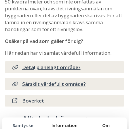
50 kvadratmeter och som inte omfattas av
punkterna ovan, krävs det rivningsanmälan om
byggnaden eller del av byggnaden ska rivas. För att
lämna in en rivningsanmälan krävs samma
handlingar som för ett rivningslov.
Osäker på vad som gäller för dig?
Här nedan har vi samlat värdefull information.
Detaljplanelagt område?
Särskilt värdefullt område?
Boverket
Allt du behöver veta om
rivningslov
Samtycke
Information
Om