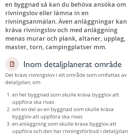
en byggnad så kan du behöva ansöka om
rivningslov eller lämna in en
rivningsanmälan. Även anläggningar kan
kräva rivningslov och med anläggning
menas murar och plank, altaner, upplag,
master, torn, campingplatser mm.
Inom detaljplanerat område
Det krävs rivningslov i ett område som omfattas av
detaljplan, om
en hel byggnad som skulle kräva bygglov att
uppföra ska rivas
om en del av en byggnad som skulle kräva
bygglov att uppföra ska rivas
en anläggning som skulle kräva bygglov att
uppföra och den har rivningsförbud i detaljplan