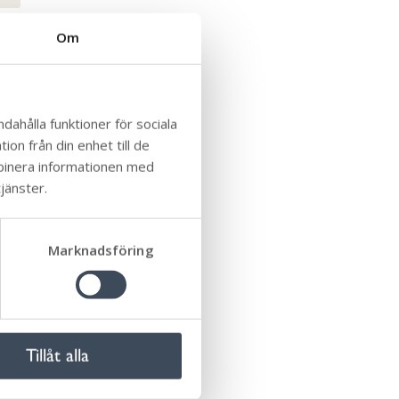
Om
dahålla funktioner för sociala
on från din enhet till de
mbinera informationen med
jänster.
Marknadsföring
Tillåt alla