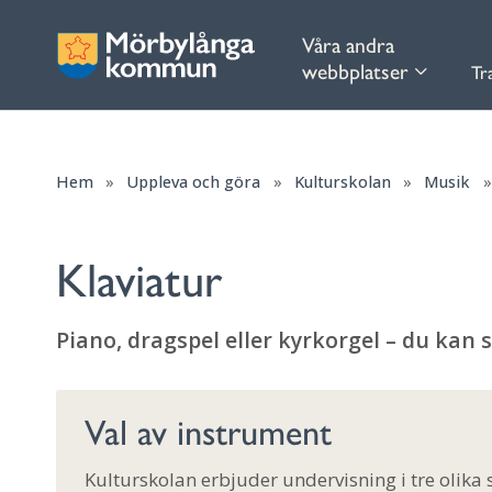
Våra andra
webbplatser
Tr
Hem
»
Uppleva och göra
»
Kulturskolan
»
Musik
Klaviatur
Piano, dragspel eller kyrkorgel – du kan 
Val av instrument
Kulturskolan erbjuder undervisning i tre olika 