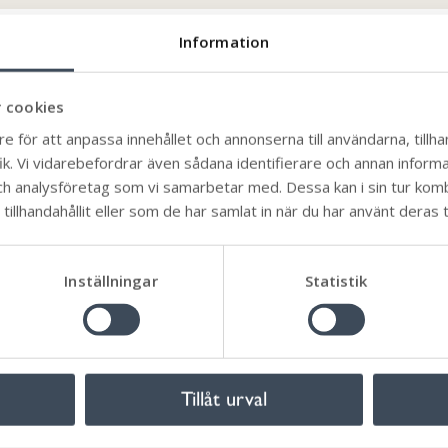
Information
 cookies
n
e för att anpassa innehållet och annonserna till användarna, tillhan
k. Vi vidarebefordrar även sådana identifierare och annan informati
ch analysföretag som vi samarbetar med. Dessa kan i sin tur ko
illhandahållit eller som de har samlat in när du har använt deras t
öra av dig till oss.
Inställningar
Statistik
ylånga
Tillåt urval