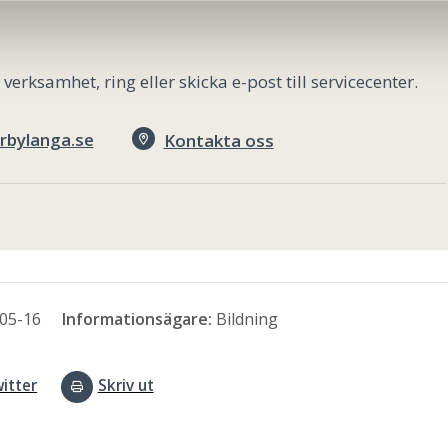
rksamhet, ring eller skicka e-post till servicecenter.
rbylanga.se
Kontakta oss
05-16
Informationsägare:
Bildning
itter
Skriv ut