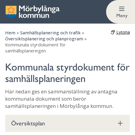
VA-plan för Mörbylånga kommun
Meny
Lyssna
Hem
»
Samhällsplanering och trafik
»
Översiktsplanering och planprogram
»
Kommunala styrdokument för
samhällsplaneringen
Kommunala styrdokument för
samhällsplaneringen
Här nedan ges en sammanställning av antagna
kommunala dokument som berör
samhällsplaneringen i Mörbylånga kommun.
Översiktsplan