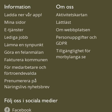
Information
Om oss
Ladda ner vår app!
Aktivitetskartan
Mina sidor
Lättläst
E-tjänster
Om webbplatsen
Lediga jobb
Personuppgifter och
GDPR
Lämna en synpunkt
Tillgänglighet för
Göra en felanmälan
morbylanga.se
Fakturera kommunen
För medarbetare och
förtroendevalda
Prenumerera på
Näringslivs nyhetsbrev
Följ oss i sociala medier
Facebook