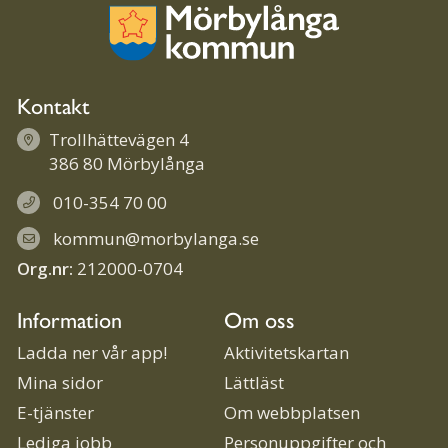
Kontakt
Trollhättevägen 4
386 80 Mörbylånga
010-354 70 00
kommun@morbylanga.se
Org.nr:
212000-0704
Information
Om oss
Ladda ner vår app!
Aktivitetskartan
Mina sidor
Lättläst
E-tjänster
Om webbplatsen
Lediga jobb
Personuppgifter och