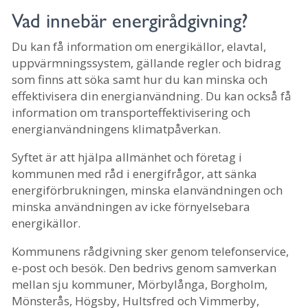
Vad innebär energirådgivning?
Du kan få information om energikällor, elavtal,
uppvärmningssystem, gällande regler och bidrag
som finns att söka samt hur du kan minska och
effektivisera din energianvändning. Du kan också få
information om transporteffektivisering och
energianvändningens klimatpåverkan.
Syftet är att hjälpa allmänhet och företag i
kommunen med råd i energifrågor, att sänka
energiförbrukningen, minska elanvändningen och
minska användningen av icke förnyelsebara
energikällor.
Kommunens rådgivning sker genom telefonservice,
e-post och besök. Den bedrivs genom samverkan
mellan sju kommuner, Mörbylånga, Borgholm,
Mönsterås, Högsby, Hultsfred och Vimmerby,