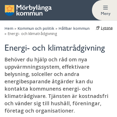
Kontakta kommunens energirådgivare
Meny
Lyssna
Hem
»
Kommun och politik
»
Hållbar kommun
»
Energi- och klimatrådgivning
Energi- och klimatrådgivning
Behöver du hjälp och råd om nya
uppvärmningssystem, effektivare
belysning, solceller och andra
energibesparande åtgärder kan du
kontakta kommunens energi- och
klimatrådgivare. Tjänsten är kostnadsfri
och vänder sig till hushåll, föreningar,
företag och organisationer.