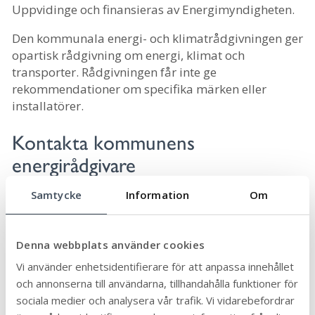
Uppvidinge och finansieras av Energimyndigheten.
Den kommunala energi- och klimatrådgivningen ger
opartisk rådgivning om energi, klimat och
transporter. Rådgivningen får inte ge
rekommendationer om specifika märken eller
installatörer.
Kontakta kommunens
energirådgivare
Samtycke
Information
Om
energiradgivning@monsteras.se
010 353 71 60
Denna webbplats använder cookies
Vi använder enhetsidentifierare för att anpassa innehållet
och annonserna till användarna, tillhandahålla funktioner för
Stöd och bidrag att söka hos
sociala medier och analysera vår trafik. Vi vidarebefordrar
Energimyndigheten