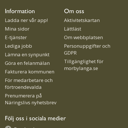
Information
Om oss
Ladda ner vår app!
Aktivitetskartan
Mina sidor
Lättläst
E-tjänster
Om webbplatsen
Lediga jobb
Personuppgifter och
GDPR
Lämna en synpunkt
Tillgänglighet för
Göra en felanmälan
morbylanga.se
Fakturera kommunen
För medarbetare och
förtroendevalda
Prenumerera på
Näringslivs nyhetsbrev
Följ oss i sociala medier