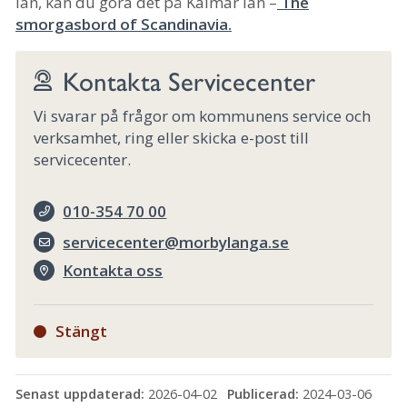
län, kan du göra det på Kalmar län –
The
smorgasbord of Scandinavia.
Kontakta Servicecenter
Vi svarar på frågor om kommunens service och
verksamhet, ring eller skicka e-post till
servicecenter.
010-354 70 00
servicecenter@morbylanga.se
Kontakta oss
Stängt
Senast uppdaterad:
2026-04-02
Publicerad:
2024-03-06