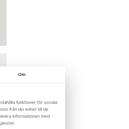
Om
dahålla funktioner för sociala
on från din enhet till de
mbinera informationen med
jänster.