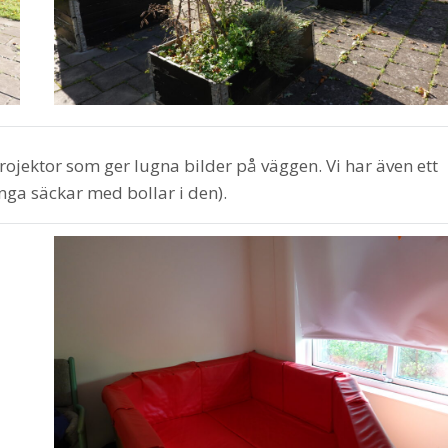
ojektor som ger lugna bilder på väggen. Vi har även ett
ånga säckar med bollar i den).