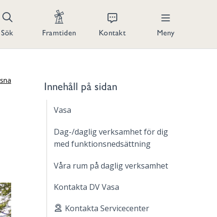
Kontakt
Meny
Sök
Framtiden
ssna
Innehåll på sidan
Vasa
Dag-/daglig verksamhet för dig
med funktionsnedsättning
Våra rum på daglig verksamhet
Kontakta DV Vasa
Kontakta Servicecenter