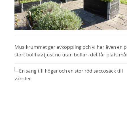
Musikrummet ger avkoppling och vi har även en pr
stort bollhav (just nu utan bollar- det får plats m