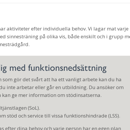
 aktiviteter efter individuella behov. Vi lagar mat varje
 sinnesträning på olika vis, både enskilt och i grupp 
nnesträdgård.
dig med funktionsnedsättning
 som gör det svårt att ha ett vanligt arbete kan du ha
u inte arbetar eller går en utbildning. Du ansöker om
kan ge mer information om stödinsatserna.
tjänstlagen (SoL).
m stöd och service till vissa funktionshindrade (LSS).
 efter dina behov och varje person har en egen plan