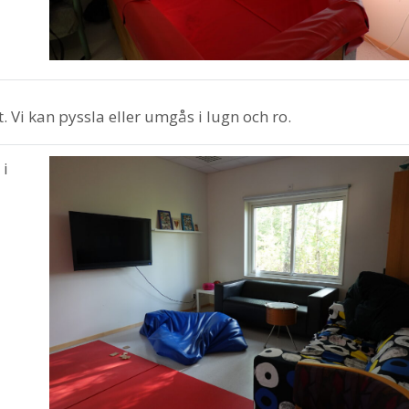
t. Vi kan pyssla eller umgås i lugn och ro.