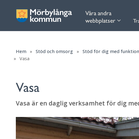
Våra andra
webbplatser
Tr
Hem
»
Stöd och omsorg
»
Stöd för dig med funktio
»
Vasa
Vasa
Vasa är en daglig verksamhet för dig med