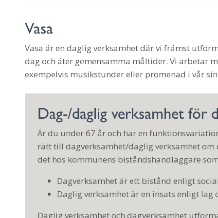
Vasa
Vasa är en daglig verksamhet där vi främst utformar
dag och äter gemensamma måltider. Vi arbetar med
exempelvis musikstunder eller promenad i vår si
Dag-/daglig verksamhet för 
Är du under 67 år och har en funktionsvariation
rätt till dagverksamhet/daglig verksamhet om d
det hos kommunens biståndshandläggare som 
Dagverksamhet är ett bistånd enligt social
Daglig verksamhet är en insats enligt lag o
Daglig verksamhet och dagverksamhet utformas