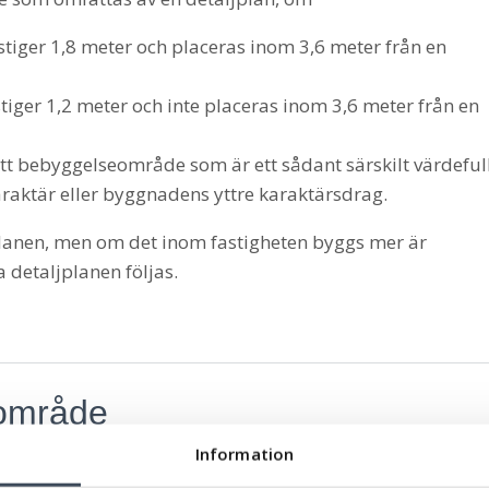
tiger 1,8 meter och placeras inom 3,6 meter från en
iger 1,2 meter och inte placeras inom 3,6 meter från en
ett bebyggelseområde som är ett sådant särskilt värdeful
aktär eller byggnadens yttre karaktärsdrag.
jplanen, men om det inom fastigheten byggs mer är
detaljplanen följas.
 område
Information
etaljplanelagt område, om