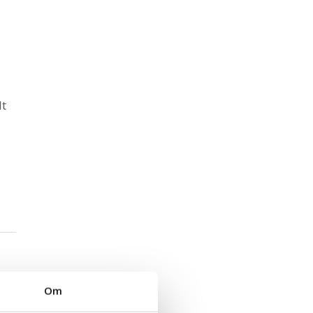
lt
Om