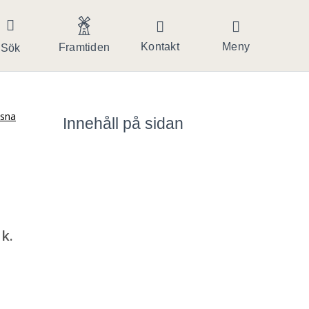
Kontakt
Meny
Framtiden
Sök
ssna
Innehåll på sidan
k.