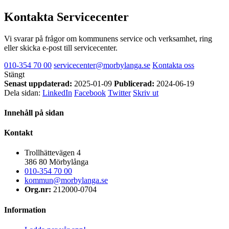
Kontakta Servicecenter
Vi svarar på frågor om kommunens service och verksamhet, ring
eller skicka e-post till servicecenter.
010-354 70 00
servicecenter@morbylanga.se
Kontakta oss
Stängt
Senast uppdaterad:
2025-01-09
Publicerad:
2024-06-19
Dela sidan:
LinkedIn
Facebook
Twitter
Skriv ut
Innehåll på sidan
Kontakt
Trollhättevägen 4
386 80 Mörbylånga
010-354 70 00
kommun@morbylanga.se
Org.nr:
212000-0704
Information