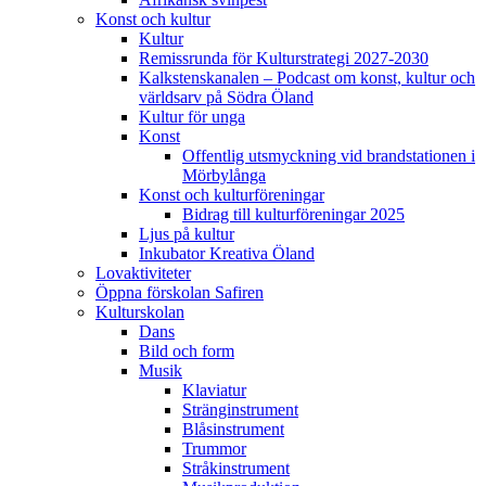
Konst och kultur
Kultur
Remissrunda för Kulturstrategi 2027-2030
Kalkstenskanalen – Podcast om konst, kultur och
världsarv på Södra Öland
Kultur för unga
Konst
Offentlig utsmyckning vid brandstationen i
Mörbylånga
Konst och kulturföreningar
Bidrag till kulturföreningar 2025
Ljus på kultur
Inkubator Kreativa Öland
Lovaktiviteter
Öppna förskolan Safiren
Kulturskolan
Dans
Bild och form
Musik
Klaviatur
Stränginstrument
Blåsinstrument
Trummor
Stråkinstrument