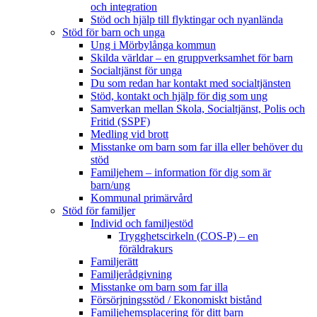
och integration
Stöd och hjälp till flyktingar och nyanlända
Stöd för barn och unga
Ung i Mörbylånga kommun
Skilda världar – en gruppverksamhet för barn
Socialtjänst för unga
Du som redan har kontakt med socialtjänsten
Stöd, kontakt och hjälp för dig som ung
Samverkan mellan Skola, Socialtjänst, Polis och
Fritid (SSPF)
Medling vid brott
Misstanke om barn som far illa eller behöver du
stöd
Familjehem – information för dig som är
barn/ung
Kommunal primärvård
Stöd för familjer
Individ och familjestöd
Trygghetscirkeln (COS-P) – en
föräldrakurs
Familjerätt
Familjerådgivning
Misstanke om barn som far illa
Försörjningsstöd / Ekonomiskt bistånd
Familjehemsplacering för ditt barn