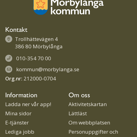
Kontakt
Trollhättevägen 4
386 80 Mörbylånga
010-354 70 00
kommun@morbylanga.se
Org.nr:
212000-0704
Information
Om oss
Ladda ner vår app!
Aktivitetskartan
Mina sidor
Lättläst
E-tjänster
Om webbplatsen
Lediga jobb
Personuppgifter och