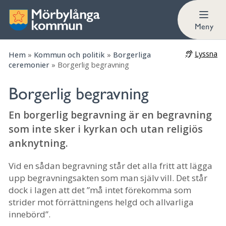
Begravningsombud
Meny
Lyssna
Hem
»
Kommun och politik
»
Borgerliga
ceremonier
»
Borgerlig begravning
Borgerlig begravning
En borgerlig begravning är en begravning
som inte sker i kyrkan och utan religiös
anknytning.
Vid en sådan begravning står det alla fritt att lägga
upp begravningsakten som man själv vill. Det står
dock i lagen att det ”må intet förekomma som
strider mot förrättningens helgd och allvarliga
innebörd”.