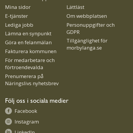
Mina sidor
Lättläst
E-tjänster
Om webbplatsen
Lediga jobb
Personuppgifter och
GDPR
Lämna en synpunkt
Tillgänglighet för
Göra en felanmälan
morbylanga.se
Fakturera kommunen
För medarbetare och
förtroendevalda
Prenumerera på
Näringslivs nyhetsbrev
Följ oss i sociala medier
Facebook
Instagram
LinkedIn