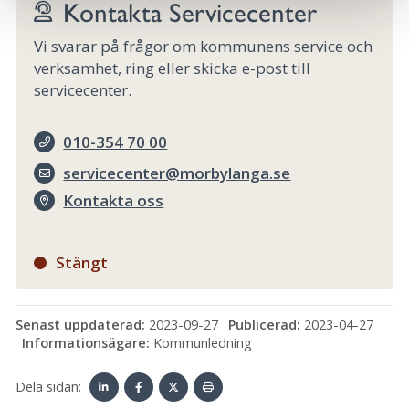
Kontakta Servicecenter
Vi svarar på frågor om kommunens service och
verksamhet, ring eller skicka e-post till
servicecenter.
010-354 70 00
servicecenter@morbylanga.se
Kontakta oss
Stängt
Senast uppdaterad:
2023-09-27
Publicerad:
2023-04-27
Informationsägare:
Kommunledning
Dela sidan: