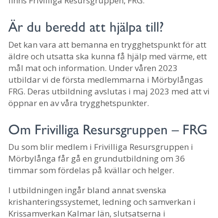
finns Frivilliga Resursgruppen, FRG.
Är du beredd att hjälpa till?
Det kan vara att bemanna en trygghetspunkt för att
äldre och utsatta ska kunna få hjälp med värme, ett
mål mat och information. Under våren 2023
utbildar vi de första medlemmarna i Mörbylångas
FRG. Deras utbildning avslutas i maj 2023 med att vi
öppnar en av våra trygghetspunkter.
Om Frivilliga Resursgruppen – FRG
Du som blir medlem i Frivilliga Resursgruppen i
Mörbylånga får gå en grundutbildning om 36
timmar som fördelas på kvällar och helger.
I utbildningen ingår bland annat svenska
krishanteringssystemet, ledning och samverkan i
Krissamverkan Kalmar län, slutsatserna i