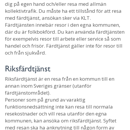
dig på egen hand och/eller resa med allmän
kollektivtrafik. Du måste ha ett tillstånd för att resa
med färdtjänst, ansökan sker via KLT.
Färdtjänsten innebär resor i den egna kommunen,
där du är folkbokförd. Du kan använda färdtjänsten
för exempelvis resor till arbete eller service så som
handel och frisör. Färdtjänst gäller inte för resor till
och från sjukvård.
Riksfärdtjänst
Riksfärdtjänst är en resa från en kommun till en
annan inom Sveriges gränser (utanför
färdtjänstområdet).
Personer som på grund av varaktig
funktionsnedsättning inte kan resa till normala
resekostnader och vill resa utanför den egna
kommunen, kan ansöka om riksfärdtjänst. Syftet
med resan ska ha anknytning till någon form av