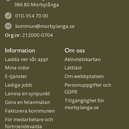
386 80 Mörbylånga
010-354 70 00
kommun@morbylanga.se
Org.nr:
212000-0704
Information
Om oss
Ladda ner vår app!
Aktivitetskartan
Mina sidor
Lättläst
E-tjänster
Om webbplatsen
Lediga jobb
Personuppgifter och
GDPR
Lämna en synpunkt
Tillgänglighet för
Göra en felanmälan
morbylanga.se
Fakturera kommunen
För medarbetare och
förtroendevalda