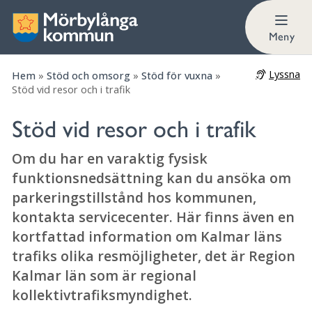
Riksfärdtjänst
Meny
Lyssna
Hem
»
Stöd och omsorg
»
Stöd för vuxna
»
Stöd vid resor och i trafik
Stöd vid resor och i trafik
Om du har en varaktig fysisk
funktionsnedsättning kan du ansöka om
parkeringstillstånd hos kommunen,
kontakta servicecenter. Här finns även en
kortfattad information om Kalmar läns
trafiks olika resmöjligheter, det är Region
Kalmar län som är regional
kollektivtrafiksmyndighet.