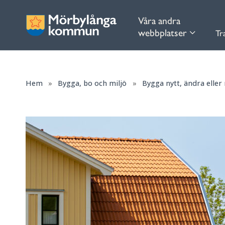
Våra andra
webbplatser
Tr
Hem
»
Bygga, bo och miljö
»
Bygga nytt, ändra eller 