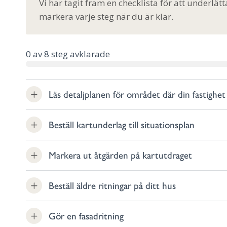
Vi har tagit fram en checklista för att underlätt
markera varje steg när du är klar.
0
av
8
steg avklarade
Läs detaljplanen för området där din fastighet 
Beställ kartunderlag till situationsplan
Markera ut åtgärden på kartutdraget
Beställ äldre ritningar på ditt hus
Gör en fasadritning