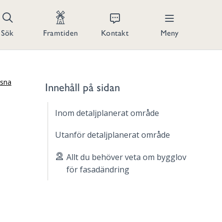
Kontakt
Meny
Sök
Framtiden
ssna
Innehåll på sidan
Inom detaljplanerat område
Utanför detaljplanerat område
Allt du behöver veta om bygglov
för fasadändring