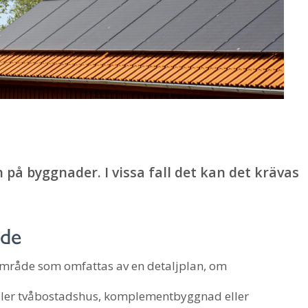
på byggnader. I vissa fall det kan det krävas
åde
 område som omfattas av en detaljplan, om
ller tvåbostadshus, komplementbyggnad eller