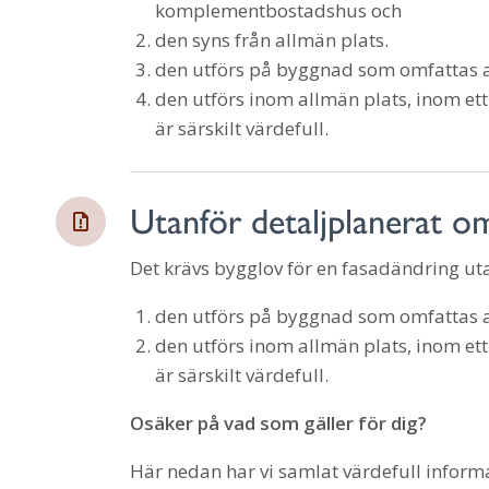
komplementbostadshus och
den syns från allmän plats.
den utförs på byggnad som omfattas av
den utförs inom allmän plats, inom et
är särskilt värdefull.
Utanför detaljplanerat o
Det krävs bygglov för en fasadändring u
den utförs på byggnad som omfattas 
den utförs inom allmän plats, inom et
är särskilt värdefull.
Osäker på vad som gäller för dig?
Här nedan har vi samlat värdefull inform