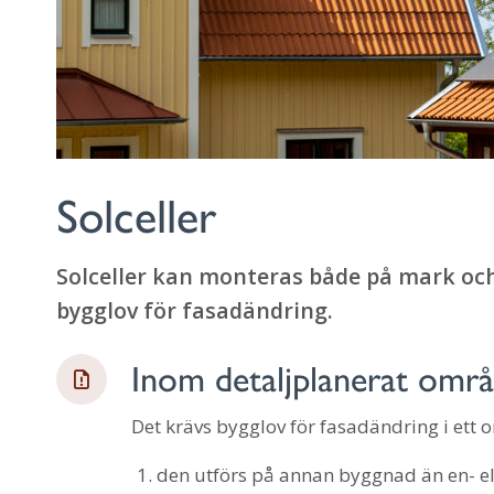
Solceller
Solceller kan monteras både på mark och 
bygglov för fasadändring.
Inom detaljplanerat omr
Det krävs bygglov för fasadändring i ett
den utförs på annan byggnad än en- e