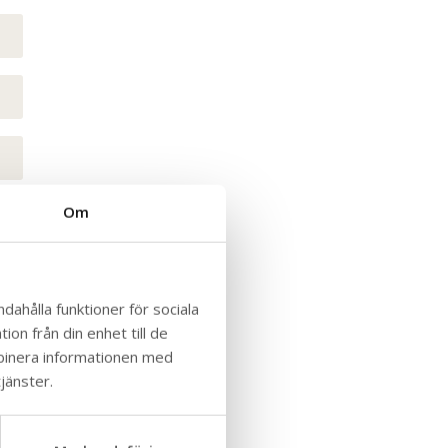
Om
dahålla funktioner för sociala
on från din enhet till de
mbinera informationen med
jänster.