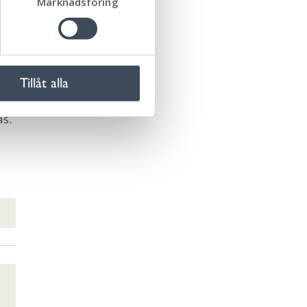
Marknadsföring
Tillåt alla
as.