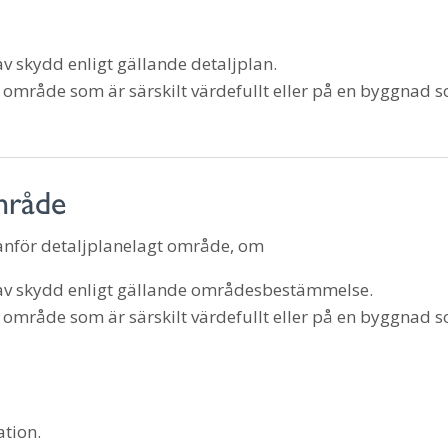
 skydd enligt gällande detaljplan.
t område som är särskilt värdefullt eller på en byggnad 
mråde
tanför detaljplanelagt område, om
av skydd enligt gällande områdesbestämmelse.
t område som är särskilt värdefullt eller på en byggnad 
ation.