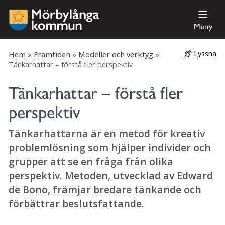
Tips för framgång!
Meny
Lyssna
Hem
»
Framtiden
»
Modeller och verktyg
»
Tänkarhattar – förstå fler perspektiv
Tänkarhattar – förstå fler
perspektiv
Tänkarhattarna är en metod för kreativ
problemlösning som hjälper individer och
grupper att se en fråga från olika
perspektiv. Metoden, utvecklad av Edward
de Bono, främjar bredare tänkande och
förbättrar beslutsfattande.