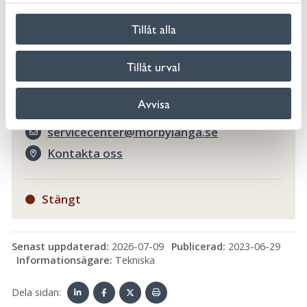
Kontakta Servicecenter
l
Tillåt alla
Vi svarar på frågor om kommunens service och
verksamhet, ring eller skicka e-post till
Tillåt urval
servicecenter.
Avvisa
010-354 70 00
servicecenter@morbylanga.se
Kontakta oss
Stängt
Senast uppdaterad:
2026-07-09
Publicerad:
2023-06-29
Informationsägare:
Tekniska
Dela sidan: