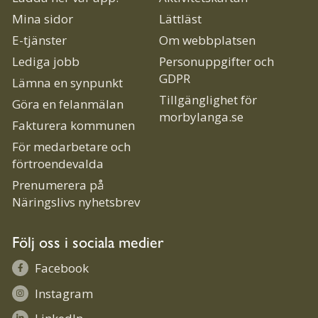
Mina sidor
Lättläst
E-tjänster
Om webbplatsen
Lediga jobb
Personuppgifter och
GDPR
Lämna en synpunkt
Tillgänglighet för
Göra en felanmälan
morbylanga.se
Fakturera kommunen
För medarbetare och
förtroendevalda
Prenumerera på
Näringslivs nyhetsbrev
Följ oss i sociala medier
Facebook
Instagram