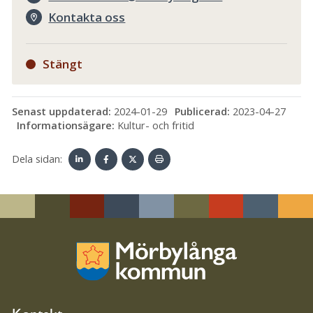
Kontakta oss
Stängt
Senast uppdaterad:
2024-01-29
Publicerad:
2023-04-27
Informationsägare:
Kultur- och fritid
Dela sidan:
Linke
Face
Twit
Skriv
dIn
book
ter
ut
Kontakt