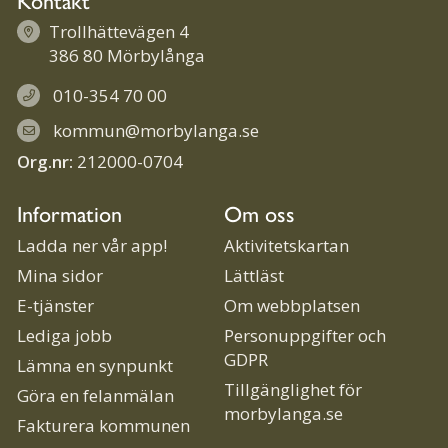
Trollhättevägen 4
386 80 Mörbylånga
010-354 70 00
kommun@morbylanga.se
Org.nr:
212000-0704
Information
Om oss
Ladda ner vår app!
Aktivitetskartan
Mina sidor
Lättläst
E-tjänster
Om webbplatsen
Lediga jobb
Personuppgifter och
GDPR
Lämna en synpunkt
Tillgänglighet för
Göra en felanmälan
morbylanga.se
Fakturera kommunen