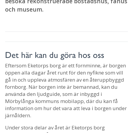
besöka rekonstruerade bostadshus, fähus
och museum.
Det här kan du göra hos oss
Eftersom Eketorps borg är ett fornminne, är borgen
öppen alla dagar året runt för den nyfikne som vill
gå in och uppleva atmosfären av en återuppbyggd
fornborg. När borgen inte är bemannad, kan du
använda den ljudguide, som är inbyggd i
Mörbylånga kommuns mobilapp, där du kan få
information om hur det vara att leva i borgen under
järnåldern.
Under stora delar av året är Eketorps borg