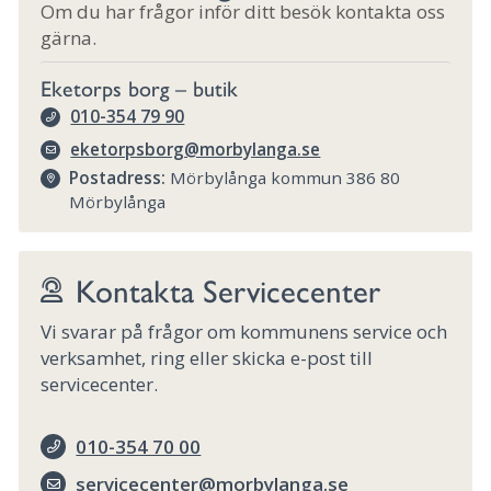
Om du har frågor inför ditt besök kontakta oss
gärna.
Eketorps borg – butik
010-354 79 90
eketorpsborg@morbylanga.se
Postadress:
Mörbylånga kommun 386 80
Mörbylånga
Kontakta Servicecenter
Vi svarar på frågor om kommunens service och
verksamhet, ring eller skicka e-post till
servicecenter.
010-354 70 00
servicecenter@morbylanga.se