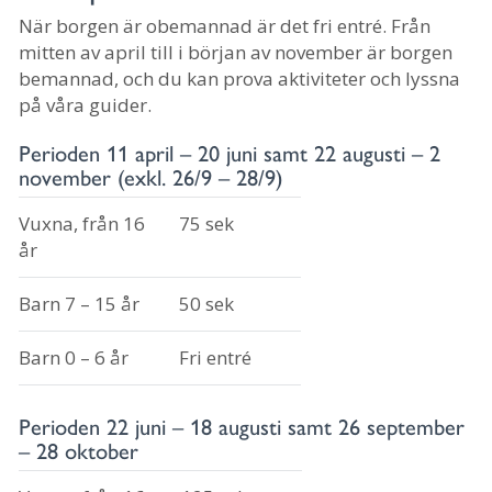
När borgen är obemannad är det fri entré. Från
mitten av april till i början av november är borgen
bemannad, och du kan prova aktiviteter och lyssna
på våra guider.
Perioden 11 april – 20 juni samt 22 augusti – 2
november (exkl. 26/9 – 28/9)
Vuxna, från 16
75 sek
år
Barn 7 – 15 år
50 sek
Barn 0 – 6 år
Fri entré
Perioden 22 juni – 18 augusti samt 26 september
– 28 oktober