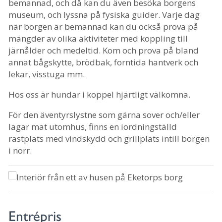
bemannad, och då kan du även besöka borgens
museum, och lyssna på fysiska guider. Varje dag
när borgen är bemannad kan du också prova på
mängder av olika aktiviteter med koppling till
järnålder och medeltid. Kom och prova på bland
annat bågskytte, brödbak, forntida hantverk och
lekar, visstuga mm.
Hos oss är hundar i koppel hjärtligt välkomna.
För den äventyrslystne som gärna sover och/eller
lagar mat utomhus, finns en iordningställd
rastplats med vindskydd och grillplats intill borgen
i norr.
Entrépris