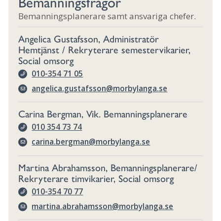
Bemanningsfrågor
Bemanningsplanerare samt ansvariga chefer.
Angelica Gustafsson, Administratör
Hemtjänst / Rekryterare semestervikarier,
Social omsorg
010-354 71 05
angelica.gustafsson@morbylanga.se
Carina Bergman, Vik. Bemanningsplanerare
010 354 73 74
carina.bergman@morbylanga.se
Martina Abrahamsson, Bemanningsplanerare/
Rekryterare timvikarier, Social omsorg
010-354 70 77
martina.abrahamsson@morbylanga.se