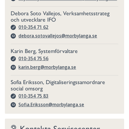
Debora Soto Vallejos, Verksamhetsstrateg
och utvecklare IFO
010-354 71 62
debora.sotovallejos@morbylanga.se
Karin Berg, Systemförvaltare
010-354 75 56
karin.berg@morbylanga.se
Sofia Eriksson, Digitaliseringssamordnare
social omsorg
010-354 75 83
Sofia.Eriksson@morbylanga.se
Kontakta Servicecenter