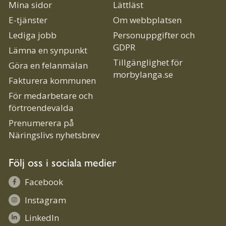
Mina sidor
Lättläst
E-tjänster
Om webbplatsen
Lediga jobb
Personuppgifter och
GDPR
Lämna en synpunkt
Tillgänglighet för
Göra en felanmälan
morbylanga.se
Fakturera kommunen
För medarbetare och
förtroendevalda
Prenumerera på
Näringslivs nyhetsbrev
Följ oss i sociala medier
Facebook
Instagram
LinkedIn