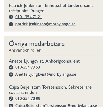
Patrick Jenkinson, Enhetschef Lindero samt
träffpunkt Dungen
010 - 354 71 21
patrick.jenkinson@morbylanga.se
Övriga medarbetare
Ansvar och roller
Anette Ljungqvist, Anhörigkonsulent
010-354 73 53
Anette.Ljungkvist@morbylanga.se
Cajsa Beijerstam Torstensson, Sekreterare
socialnämnden
010-354 70 99
Cajsa.BeijerstamTorstensson@morbylanga.se