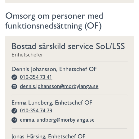
Omsorg om personer med
funktionsnedsättning (OF)
Bostad särskild service SoL/LSS
Enhetschefer
Dennis Johansson, Enhetschef OF
010-354 73 41
dennis.johansson@morbylanga.se
Emma Lundberg, Enhetschef OF
010-354 74 79
emma.lundberg@morbylanga.se
Jonas Härsing, Enhetschef OF