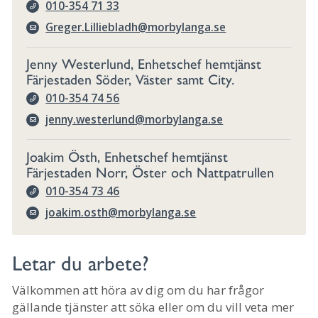
010-354 71 33
Greger.Lilliebladh@morbylanga.se
Jenny Westerlund, Enhetschef hemtjänst
Färjestaden Söder, Väster samt City.
010-354 74 56
jenny.westerlund@morbylanga.se
Joakim Östh, Enhetschef hemtjänst
Färjestaden Norr, Öster och Nattpatrullen
010-354 73 46
joakim.osth@morbylanga.se
Letar du arbete?
Välkommen att höra av dig om du har frågor
gällande tjänster att söka eller om du vill veta mer