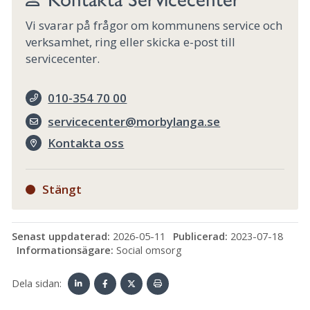
Vi svarar på frågor om kommunens service och
verksamhet, ring eller skicka e-post till
servicecenter.
010-354 70 00
servicecenter@morbylanga.se
Kontakta oss
Stängt
Senast uppdaterad:
2026-05-11
Publicerad:
2023-07-18
Informationsägare:
Social omsorg
Dela sidan:
Linke
Face
Twit
Skriv