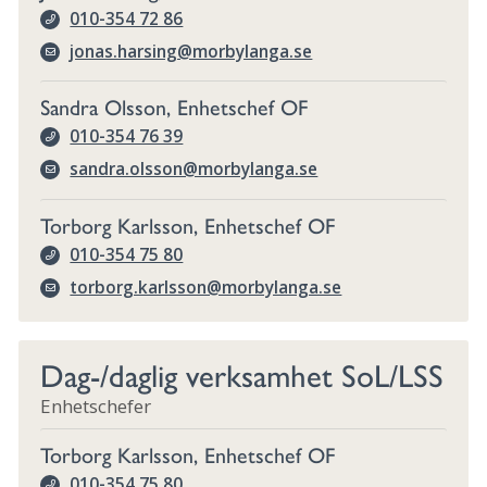
010-354 72 86
jonas.harsing@morbylanga.se
Sandra Olsson, Enhetschef OF
010-354 76 39
sandra.olsson@morbylanga.se
Torborg Karlsson, Enhetschef OF
010-354 75 80
torborg.karlsson@morbylanga.se
Dag-/daglig verksamhet SoL/LSS
Enhetschefer
Torborg Karlsson, Enhetschef OF
010-354 75 80