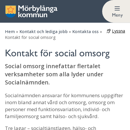
Hemtjänst
Meny
Lyssna
Hem
»
Kontakt och lediga jobb
»
Kontakta oss
»
Kontakt för social omsorg
Kontakt för social omsorg
Social omsorg innefattar flertalet
verksamheter som alla lyder under
Socialnämnden.
Socialnämnden ansvarar för kommunens uppgifter
inom bland annat vård och omsorg, omsorg om
personer med funktionsvariation, individ- och
familjeomsorg samt hälso- och sjukvård.
Tre lagar – socialtjänstlagen, hälso- och