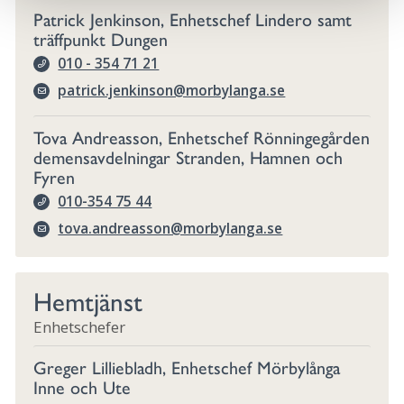
Patrick Jenkinson, Enhetschef Lindero samt
träffpunkt Dungen
010 - 354 71 21
patrick.jenkinson@morbylanga.se
Tova Andreasson, Enhetschef Rönningegården
demensavdelningar Stranden, Hamnen och
Fyren
010-354 75 44
tova.andreasson@morbylanga.se
Hemtjänst
Enhetschefer
Greger Lilliebladh, Enhetschef Mörbylånga
Inne och Ute