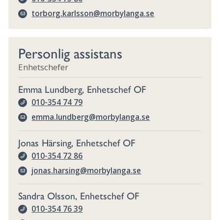
torborg.karlsson@morbylanga.se
Personlig assistans
Enhetschefer
Emma Lundberg, Enhetschef OF
010-354 74 79
emma.lundberg@morbylanga.se
Jonas Härsing, Enhetschef OF
010-354 72 86
jonas.harsing@morbylanga.se
Sandra Olsson, Enhetschef OF
010-354 76 39