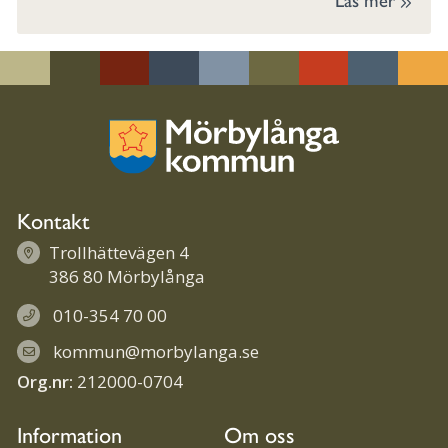
Kontakt
Trollhättevägen 4
386 80 Mörbylånga
010-354 70 00
kommun@morbylanga.se
Org.nr:
212000-0704
Information
Om oss