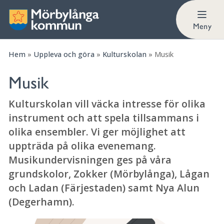
Meny
Hem
»
Uppleva och göra
»
Kulturskolan
»
Musik
Musik
Kulturskolan vill väcka intresse för olika
instrument och att spela tillsammans i
olika ensembler. Vi ger möjlighet att
uppträda på olika evenemang.
Musikundervisningen ges på våra
grundskolor, Zokker (Mörbylånga), Lågan
och Ladan (Färjestaden) samt Nya Alun
(Degerhamn).