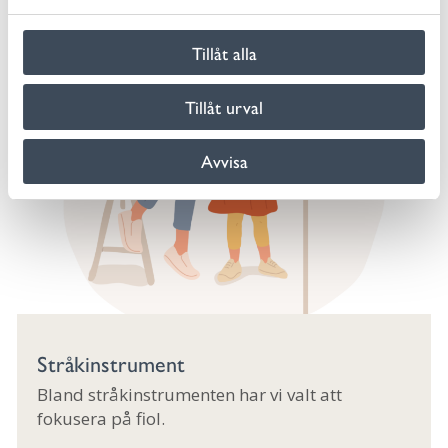
a
l
Tillåt alla
Tillåt urval
Avvisa
Stråkinstrument
Bland stråkinstrumenten har vi valt att
fokusera på fiol.