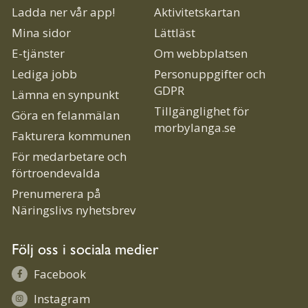
Ladda ner vår app!
Aktivitetskartan
Mina sidor
Lättläst
E-tjänster
Om webbplatsen
Lediga jobb
Personuppgifter och
GDPR
Lämna en synpunkt
Tillgänglighet för
Göra en felanmälan
morbylanga.se
Fakturera kommunen
För medarbetare och
förtroendevalda
Prenumerera på
Näringslivs nyhetsbrev
Följ oss i sociala medier
Facebook
Instagram