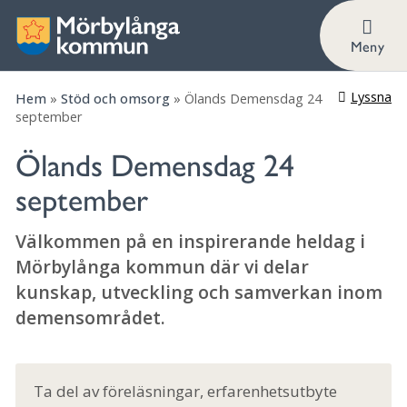
Information
Meny
Lyssna
Hem
»
Stöd och omsorg
»
Ölands Demensdag 24
september
Ölands Demensdag 24
september
Välkommen på en inspirerande heldag i
Mörbylånga kommun där vi delar
kunskap, utveckling och samverkan inom
demensområdet.
Ta del av föreläsningar, erfarenhetsutbyte