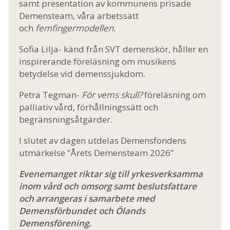
samt presentation av kommunens prisade
Demensteam, våra arbetssätt
och
femfingermodellen.
Sofia Lilja- känd från SVT demenskör, håller en
inspirerande föreläsning om musikens
betydelse vid demenssjukdom.
Petra Tegman-
För vems skull?
föreläsning om
palliativ vård, förhållningssätt och
begränsningsåtgärder.
I slutet av dagen utdelas Demensfondens
utmärkelse ”Årets Demensteam 2026”
Evenemanget riktar sig till yrkesverksamma
inom vård och omsorg samt beslutsfattare
och arrangeras i samarbete med
Demensförbundet och Ölands
Demensförening.