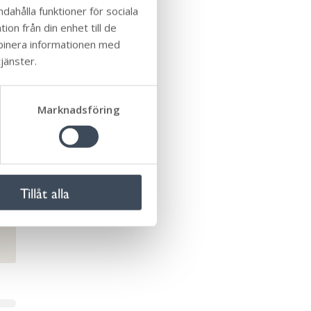
dahålla funktioner för sociala
on från din enhet till de
mbinera informationen med
jänster.
Marknadsföring
Tillåt alla