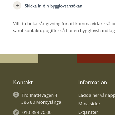
Skicka in din bygglovsansökan
Vill du boka rådgivning för att komma vidare så b
samt kontaktuppgifter så hör en bygglovshandlägga
Kontakt
Information
Trollhättevägen 4
Ladda ner vår app
386 80 Mörbylånga
Mina sidor
E-tjänster
010-354 70 00