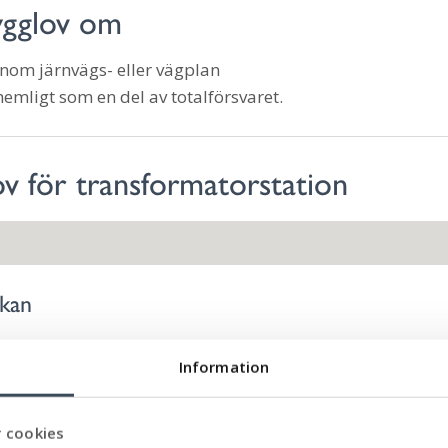
ygglov om
nom järnvägs- eller vägplan
emligt som en del av totalförsvaret.
ov för transformatorstation
ökan
Information
onsritningar.
 cookies