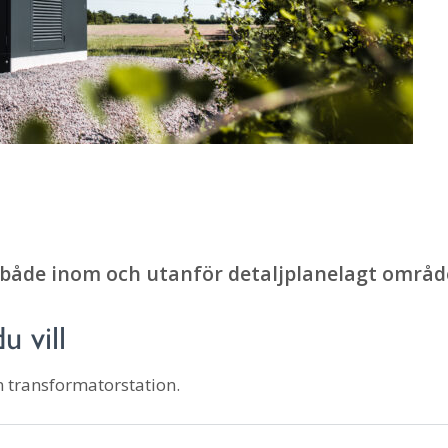
 både inom och utanför detaljplanelagt områd
 vill
en transformatorstation.