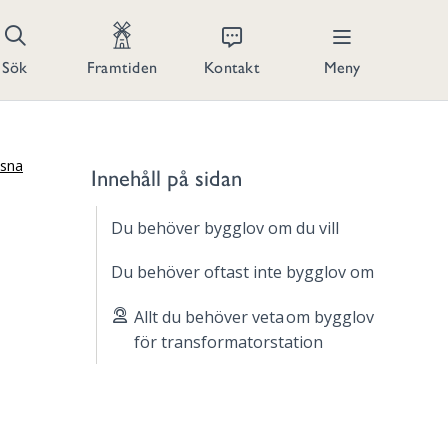
Kontakt
Meny
Sök
Framtiden
ssna
Innehåll på sidan
Du behöver bygglov om du vill
Du behöver oftast inte bygglov om
Allt du behöver veta om bygglov
för transformatorstation