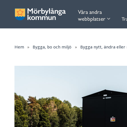
Våra andra
webbplatser
Tr
Hem
»
Bygga, bo och miljö
»
Bygga nytt, ändra eller 