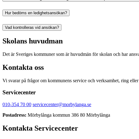
Hur bedöms en ledighetsansökan?
Vad kontrolleras vid ansökan?
Skolans huvudman
Det är Sveriges kommuner som är huvudmän för skolan och har ansvar 
Kontakta oss
Vi svarar på frågor om kommunens service och verksamhet, ring eller sk
Servicecenter
010-354 70 00
servicecenter@morbylanga.se
Postadress:
Mörbylånga kommun 386 80 Mörbylånga
Kontakta Servicecenter