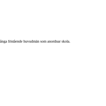
 många fristående huvudmän som anordnar skola.