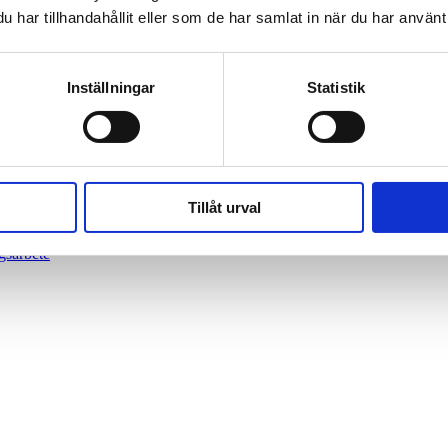
har tillhandahållit eller som de har samlat in när du har använt 
arieserie 2026
Inställningar
Statistik
a
Tillåt urval
gsarbete