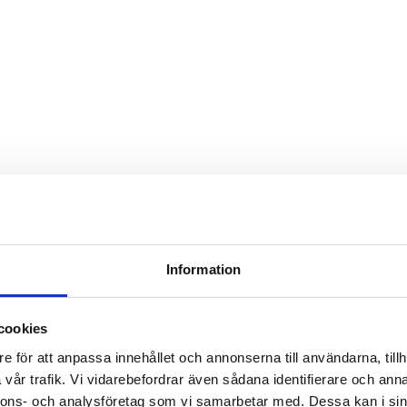
Information
cookies
e för att anpassa innehållet och annonserna till användarna, tillh
vår trafik. Vi vidarebefordrar även sådana identifierare och anna
nnons- och analysföretag som vi samarbetar med. Dessa kan i sin