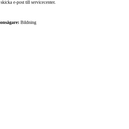
icka e-post till servicecenter.
ionsägare:
Bildning