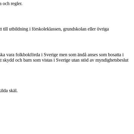
 och regler.
 till utbildning i förskoleklassen, grundskolan eller övriga
te ska vara folkbokförda i Sverige men som ändå anses som bosatta i
ligt skydd och barn som vistas i Sverige utan stöd av myndighetsbeslut
ilda skäl.