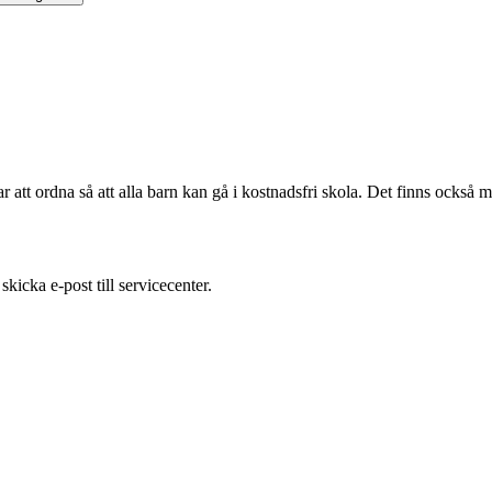
att ordna så att alla barn kan gå i kostnadsfri skola. Det finns också
icka e-post till servicecenter.