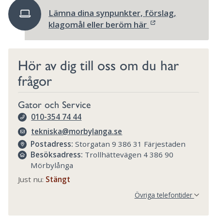
Lämna dina synpunkter, förslag,
klagomål eller beröm här
Hör av dig till oss om du har
frågor
Gator och Service
010-354 74 44
tekniska@morbylanga.se
Postadress:
Storgatan 9 386 31 Färjestaden
Besöksadress:
Trollhättevägen 4 386 90
Mörbylånga
Just nu:
Stängt
Övriga telefontider