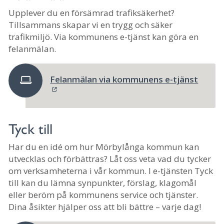
Upplever du en försämrad trafiksäkerhet?
Tillsammans skapar vi en trygg och säker
trafikmiljö. Via kommunens e-tjänst kan göra en
felanmälan.
Felanmälan via kommunens e-tjänst
Tyck till
Har du en idé om hur Mörbylånga kommun kan
utvecklas och förbättras? Låt oss veta vad du tycker
om verksamheterna i vår kommun. I e-tjänsten Tyck
till kan du lämna synpunkter, förslag, klagomål
eller beröm på kommunens service och tjänster.
Dina åsikter hjälper oss att bli bättre – varje dag!