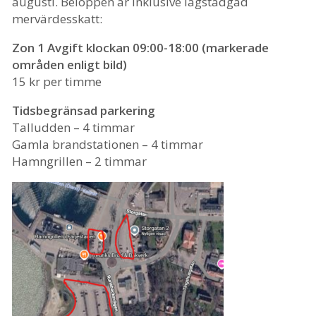
augusti. Beloppen är inklusive lagstadgad
mervärdesskatt:
Zon 1 Avgift klockan 09:00-18:00 (markerade
områden enligt bild)
15 kr per timme
Tidsbegränsad parkering
Talludden – 4 timmar
Gamla brandstationen – 4 timmar
Hamngrillen – 2 timmar