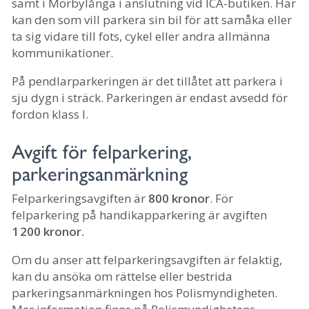
samt i Mörbylånga i anslutning vid ICA-butiken. Här
kan den som vill parkera sin bil för att samåka eller
ta sig vidare till fots, cykel eller andra allmänna
kommunikationer.
På pendlarparkeringen är det tillåtet att parkera i
sju dygn i sträck. Parkeringen är endast avsedd för
fordon klass I.
Avgift för felparkering,
parkeringsanmärkning
Felparkeringsavgiften är
800 kronor
. För
felparkering på handikapparkering är avgiften
1 200 kronor.
Om du anser att felparkeringsavgiften är felaktig,
kan du ansöka om rättelse eller bestrida
parkeringsanmärkningen hos Polismyndigheten.