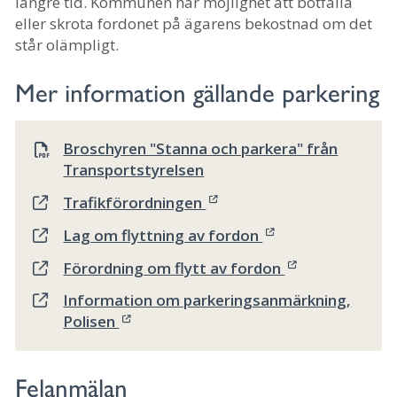
längre tid. Kommunen har möjlighet att bötfälla
eller skrota fordonet på ägarens bekostnad om det
står olämpligt.
Mer information gällande parkering
Broschyren "Stanna och parkera" från
Transportstyrelsen
Trafikförordningen
Lag om flyttning av fordon
Förordning om flytt av fordon
Information om parkeringsanmärkning,
Polisen
Felanmälan