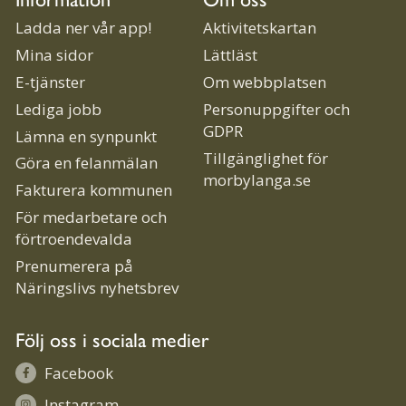
Ladda ner vår app!
Aktivitetskartan
Mina sidor
Lättläst
E-tjänster
Om webbplatsen
Lediga jobb
Personuppgifter och
GDPR
Lämna en synpunkt
Tillgänglighet för
Göra en felanmälan
morbylanga.se
Fakturera kommunen
För medarbetare och
förtroendevalda
Prenumerera på
Näringslivs nyhetsbrev
Följ oss i sociala medier
Facebook
Instagram