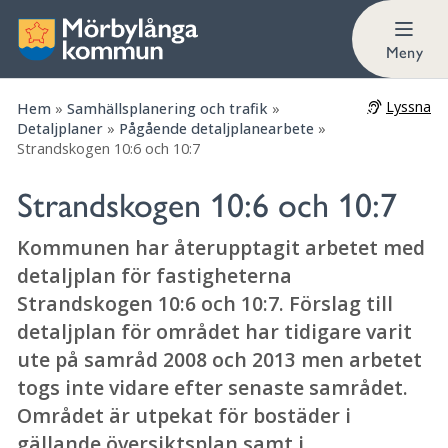
Meny
Lyssna
Hem
»
Samhällsplanering och trafik
»
Detaljplaner
»
Pågående detaljplanearbete
»
Strandskogen 10:6 och 10:7
Strandskogen 10:6 och 10:7
Kommunen har återupptagit arbetet med
detaljplan för fastigheterna
Strandskogen 10:6 och 10:7. Förslag till
detaljplan för området har tidigare varit
ute på samråd 2008 och 2013 men arbetet
togs inte vidare efter senaste samrådet.
Området är utpekat för bostäder i
gällande översiktsplan samt i