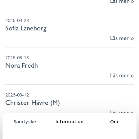
Läs mer
2026-03-23
Sofia Laneborg
Läs mer
2026-03-18
Nora Fredh
Läs mer
2026-03-12
Christer Hävre (M)
Läs mer
Samtycke
Information
Om
2026-03-09