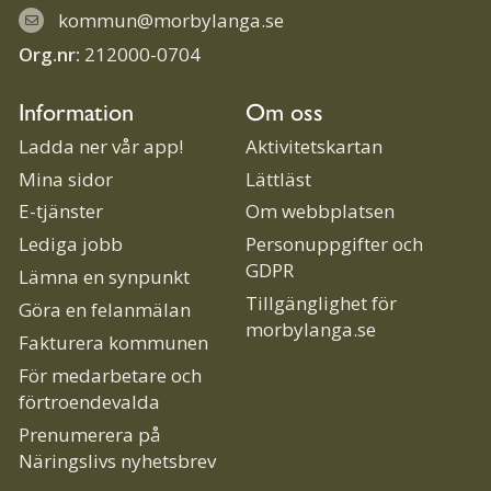
kommun@morbylanga.se
Org.nr:
212000-0704
Information
Om oss
Ladda ner vår app!
Aktivitetskartan
Mina sidor
Lättläst
E-tjänster
Om webbplatsen
Lediga jobb
Personuppgifter och
GDPR
Lämna en synpunkt
Tillgänglighet för
Göra en felanmälan
morbylanga.se
Fakturera kommunen
För medarbetare och
förtroendevalda
Prenumerera på
Näringslivs nyhetsbrev