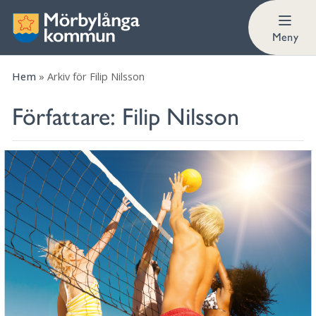
Meny
Hem
»
Arkiv för Filip Nilsson
Författare:
Filip Nilsson