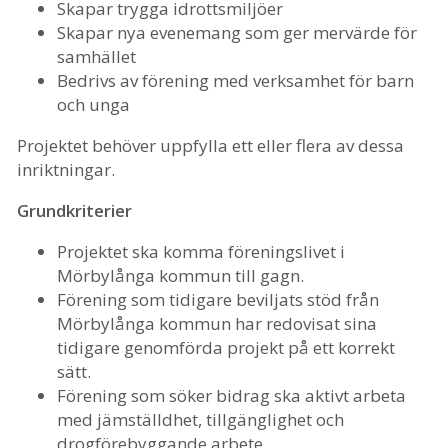
Skapar trygga idrottsmiljöer
Skapar nya evenemang som ger mervärde för
samhället
Bedrivs av förening med verksamhet för barn
och unga
Projektet behöver uppfylla ett eller flera av dessa
inriktningar.
Grundkriterier
Projektet ska komma föreningslivet i
Mörbylånga kommun till gagn.
Förening som tidigare beviljats stöd från
Mörbylånga kommun har redovisat sina
tidigare genomförda projekt på ett korrekt
sätt.
Förening som söker bidrag ska aktivt arbeta
med jämställdhet, tillgänglighet och
drogförebyggande arbete.