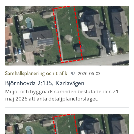
Samhällsplanering och trafik
2026-06-03
Björnhovda 2:135, Karlavägen
Miljö- och byggnadsnämnden beslutade den 21
maj 2026 att anta detaljplaneförslaget.