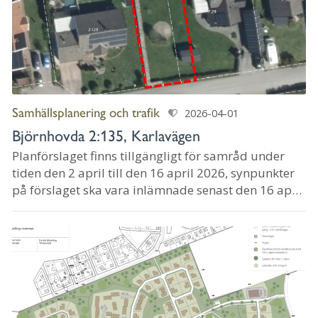
Samhällsplanering och trafik
2026-04-01
Björnhovda 2:135, Karlavägen
Planförslaget finns tillgängligt för samråd under
tiden den 2 april till den 16 april 2026, synpunkter
på förslaget ska vara inlämnade senast den 16 april
2026 till miljobygg@morbylanga.se.