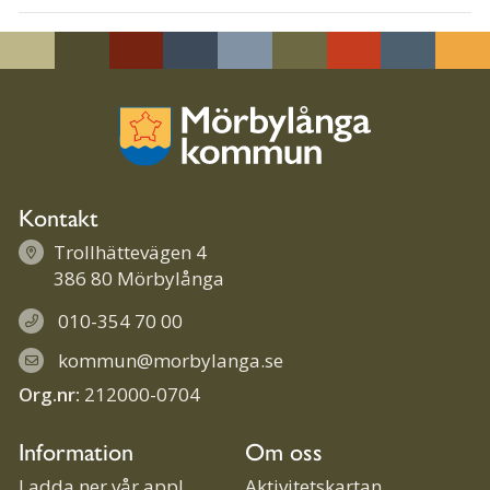
Kontakt
Trollhättevägen 4
386 80 Mörbylånga
010-354 70 00
kommun@morbylanga.se
Org.nr:
212000-0704
Information
Om oss
Ladda ner vår app!
Aktivitetskartan