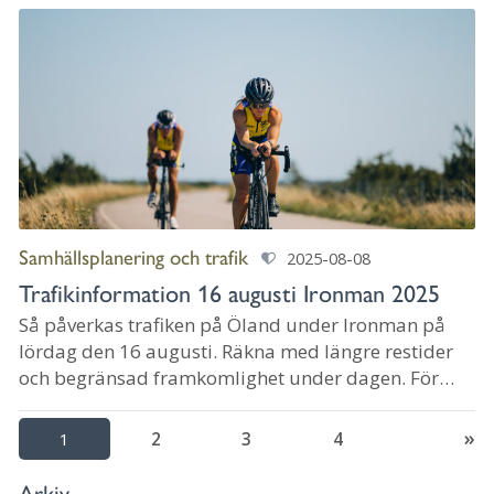
Samhällsplanering och trafik
2025-08-08
Trafikinformation 16 augusti Ironman 2025
Så påverkas trafiken på Öland under Ironman på
lördag den 16 augusti. Räkna med längre restider
och begränsad framkomlighet under dagen. För
resor söderut välj väg 136.
1
2
3
4
Arkiv