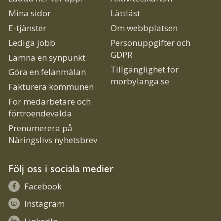
Mina sidor
Lättläst
E-tjänster
Om webbplatsen
Lediga jobb
Personuppgifter och
GDPR
Lämna en synpunkt
Tillgänglighet för
Göra en felanmälan
morbylanga.se
Fakturera kommunen
För medarbetare och
förtroendevalda
Prenumerera på
Näringslivs nyhetsbrev
Följ oss i sociala medier
Facebook
Instagram