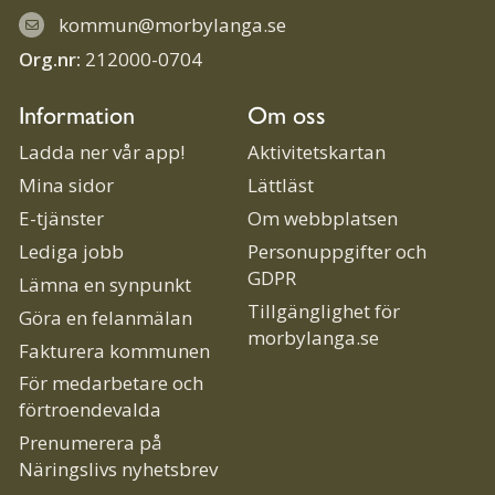
kommun@morbylanga.se
Org.nr:
212000-0704
Information
Om oss
Ladda ner vår app!
Aktivitetskartan
Mina sidor
Lättläst
E-tjänster
Om webbplatsen
Lediga jobb
Personuppgifter och
GDPR
Lämna en synpunkt
Tillgänglighet för
Göra en felanmälan
morbylanga.se
Fakturera kommunen
För medarbetare och
förtroendevalda
Prenumerera på
Näringslivs nyhetsbrev