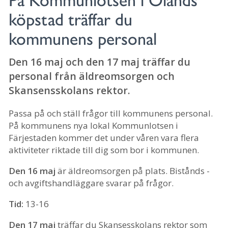
På Kommunlotsen i Ölands
köpstad träffar du
kommunens personal
Den 16 maj och den 17 maj träffar du
personal från äldreomsorgen och
Skansensskolans rektor.
Passa på och ställ frågor till kommunens personal.
På kommunens nya lokal Kommunlotsen i
Färjestaden kommer det under våren vara flera
aktiviteter riktade till dig som bor i kommunen.
Den 16 maj
är äldreomsorgen på plats. Bistånds -
och avgiftshandläggare svarar på frågor.
Tid:
13-16
Den 17 maj
träffar du Skansesskolans rektor som