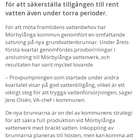
för att säkerställa tillgången till rent
vatten även under torra perioder.
För att möta framtidens vattenbehov har
Mörbylånga kommun genomfört en omfattande
satsning på nya grundvattenbrunnar. Under årets
första kvartal genomfördes provborrningar i
anslutning till Mörbylånga vattenverk, och
resultaten har varit mycket lovande.
– Provpumpningen som startade under andra
kvartalet visar på god vattentillgång, vilket är ett
viktigt steg för att trygga vattenförsörjningen, säger
Jens Olsén, VA-chef i kommunen.
De nya brunnarna är en del av kommunens strategi
för att säkra full produktion vid Mörbylånga
vattenverk med bräckt vatten. Inkoppling av
brunnarna planeras till hösten, men kan komma att