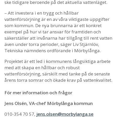
ske tidigare beroende på det aktuella vattenläget.
– Att investera i en trygg och hållbar
vattenförsörjning är en av våra viktigaste uppgifter
som kommun. De nya brunnarna är ett konkret
exempel på hur vi tar ansvar för framtiden och
säkerställer att invånarna har tillgång till rent vatten
även under torra perioder, säger Liv Stjärnlöv,
Tekniska nämndens ordförande i Mörbylånga.
Projektet är ett led i kommunens långsiktiga arbete
med att skapa en hållbar och robust
vattenförsörjning, särskilt med tanke på de senaste
årens torra somrar och ökade krav på vattenkvalitet.
För mer information och frågor
Jens Olsén, VA-chef Mörbylånga kommun
010-354 70 57,
jens.olsen@morbylanga.se