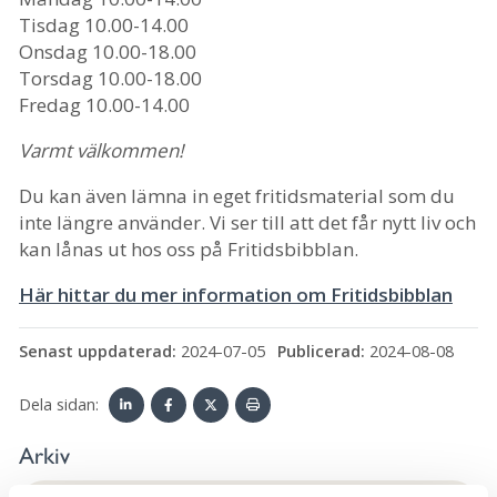
Tisdag 10.00-14.00
Onsdag 10.00-18.00
Torsdag 10.00-18.00
Fredag 10.00-14.00
Varmt välkommen!
Du kan även lämna in eget fritidsmaterial som du
inte längre använder. Vi ser till att det får nytt liv och
kan lånas ut hos oss på Fritidsbibblan.
Här hittar du mer information om Fritidsbibblan
Senast uppdaterad:
2024-07-05
Publicerad:
2024-08-08
Dela sidan:
Linke
Face
Twit
Skriv
Arkiv
dIn
book
ter
ut