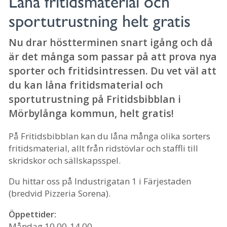
Låna fritidsmaterial och
sportutrustning helt gratis
Nu drar höstterminen snart igång och då
är det många som passar på att prova nya
sporter och fritidsintressen. Du vet väl att
du kan låna fritidsmaterial och
sportutrustning på Fritidsbibblan i
Mörbylånga kommun, helt gratis!
På Fritidsbibblan kan du låna många olika sorters
fritidsmaterial, allt från ridstövlar och staffli till
skridskor och sällskapsspel.
Du hittar oss på Industrigatan 1 i Färjestaden
(bredvid Pizzeria Sorena).
Öppettider:
Måndag 10.00-14.00