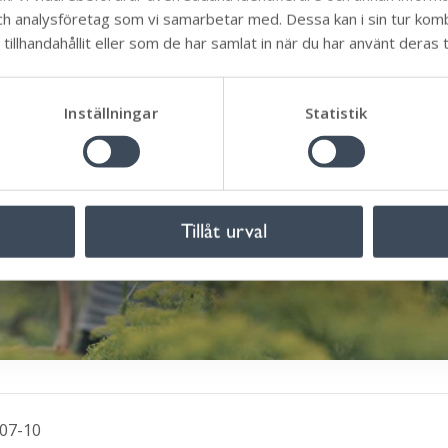
ch analysföretag som vi samarbetar med. Dessa kan i sin tur ko
illhandahållit eller som de har samlat in när du har använt deras t
Inställningar
Statistik
Tillåt urval
07-10