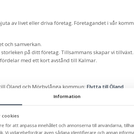
 njuta av livet eller driva företag. Företagandet i vår kom
het och samverkan.
storleken på ditt företag. Tillsammans skapar vi tillväxt.
delar med ett kort avstånd till Kalmar.
ta till Öland och Mörbylånga kommun:
Flytta till Öland
Information
 cookies
e för att anpassa innehållet och annonserna till användarna, tillhan
k. Vi vidarebefordrar även sådana identifierare och annan informati