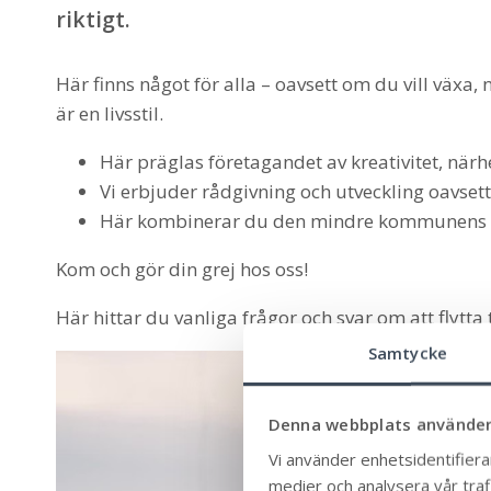
riktigt.
Här finns något för alla – oavsett om du vill växa,
är en livsstil.
Här präglas företagandet av kreativitet, när
Vi erbjuder rådgivning och utveckling oavsett 
Här kombinerar du den mindre kommunens för
Kom och gör din grej hos oss!
Här hittar du vanliga frågor och svar om att flyt
Samtycke
Denna webbplats använder
Vi använder enhetsidentifierar
medier och analysera vår trafi