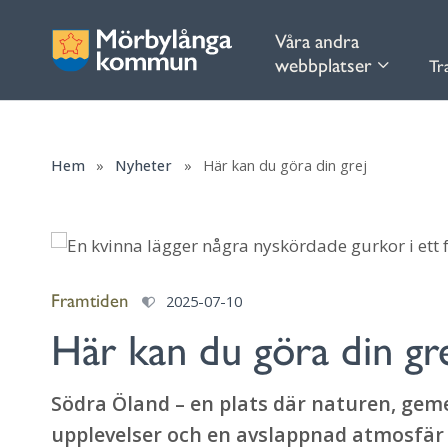
Våra andra
webbplatser
Tr
Hem
»
Nyheter
»
Här kan du göra din grej
Framtiden
2025-07-10
Här kan du göra din gr
Södra Öland – en plats där naturen, gem
upplevelser och en avslappnad atmosfär å