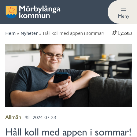
Meny
Lyssna
Hem
»
Nyheter
»
Håll koll med appen i sommar!
Allmän
2024-07-23
Håll koll med appen i sommar!