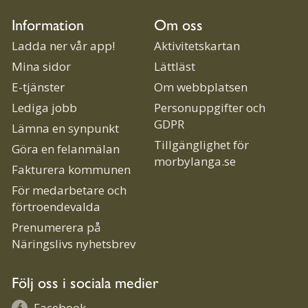
Information
Om oss
Ladda ner vår app!
Aktivitetskartan
Mina sidor
Lättläst
E-tjänster
Om webbplatsen
Lediga jobb
Personuppgifter och
GDPR
Lämna en synpunkt
Tillgänglighet för
Göra en felanmälan
morbylanga.se
Fakturera kommunen
För medarbetare och
förtroendevalda
Prenumerera på
Näringslivs nyhetsbrev
Följ oss i sociala medier
Facebook