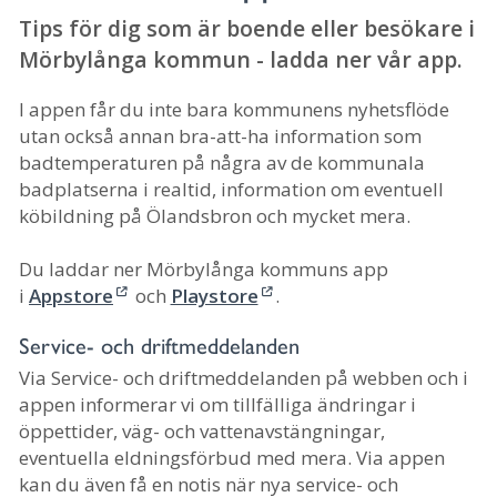
Tips för dig som är boende eller besökare i
Mörbylånga kommun - ladda ner vår app.
I appen får du inte bara kommunens nyhetsflöde
utan också annan bra-att-ha information som
badtemperaturen på några av de kommunala
badplatserna i realtid, information om eventuell
köbildning på Ölandsbron och mycket mera.
Du laddar ner Mörbylånga kommuns app
i
Appstore
och
Playstore
.
Service- och driftmeddelanden
Via Service- och driftmeddelanden på webben och i
appen informerar vi om tillfälliga ändringar i
öppettider, väg- och vattenavstängningar,
eventuella eldningsförbud med mera. Via appen
kan du även få en notis när nya service- och