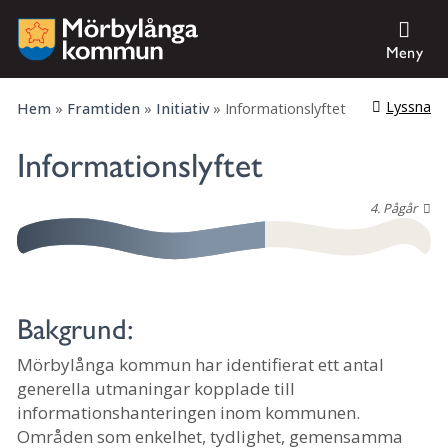
Meny
Lyssna
Hem
»
Framtiden
»
Initiativ
»
Informationslyftet
Informationslyftet
4. Pågår
Bakgrund:
Mörbylånga kommun har identifierat ett antal
generella utmaningar kopplade till
informationshanteringen inom kommunen.
Områden som enkelhet, tydlighet, gemensamma