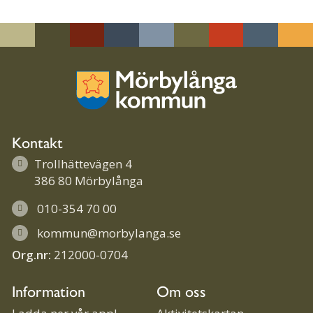
Kontakt
Trollhättevägen 4
386 80 Mörbylånga
010-354 70 00
kommun@morbylanga.se
Org.nr:
212000-0704
Information
Om oss