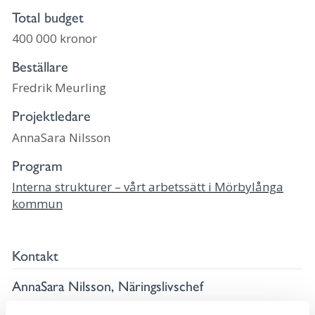
Total budget
400 000 kronor
Beställare
Fredrik Meurling
Projektledare
AnnaSara Nilsson
Program
Interna strukturer – vårt arbetssätt i Mörbylånga
kommun
Kontakt
AnnaSara Nilsson, Näringslivschef
010-354 72 33