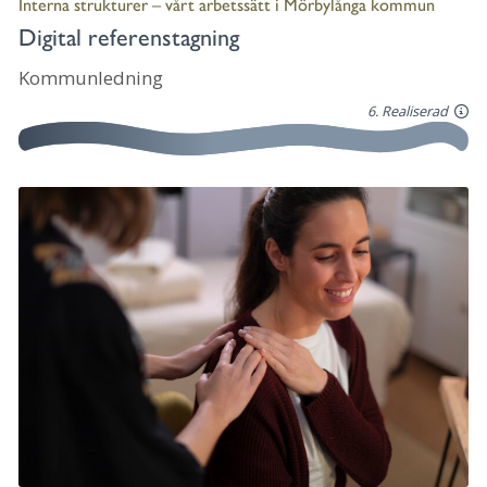
Interna strukturer – vårt arbetssätt i Mörbylånga kommun
Digital referenstagning
Kommunledning
6. Realiserad