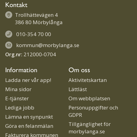
Kontakt
Trollhättevägen 4
386 80 Mörbylånga
010-354 70 00
kommun@morbylanga.se
Org.nr:
212000-0704
Information
Om oss
Ladda ner vår app!
Aktivitetskartan
Mina sidor
Lättläst
E-tjänster
Om webbplatsen
Lediga jobb
Personuppgifter och
GDPR
Lämna en synpunkt
Tillgänglighet för
Göra en felanmälan
morbylanga.se
Fakturera kommunen