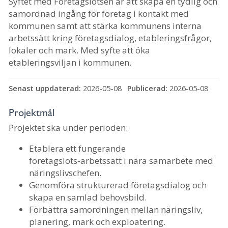
Syftet med Företagslotsen är att skapa en tydlig och
samordnad ingång för företag i kontakt med
kommunen samt att stärka kommunens interna
arbetssätt kring företagsdialog, etableringsfrågor,
lokaler och mark. Med syfte att öka
etableringsviljan i kommunen.
Senast uppdaterad:
2026-05-08
Publicerad:
2026-05-08
Projektmål
Projektet ska under perioden:
Etablera ett fungerande
företagslots‑arbetssätt i nära samarbete med
näringslivschefen.
Genomföra strukturerad företagsdialog och
skapa en samlad behovsbild.
Förbättra samordningen mellan näringsliv,
planering, mark och exploatering.