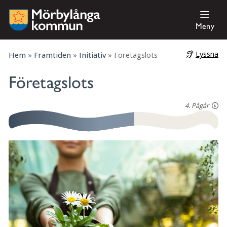
Meny
Lyssna
Hem
»
Framtiden
»
Initiativ
»
Företagslots
Företagslots
4. Pågår