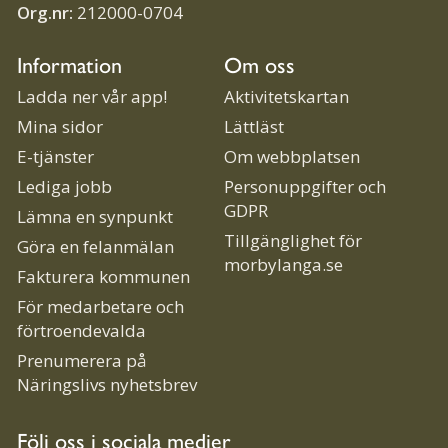
Org.nr:
212000-0704
Information
Om oss
Ladda ner vår app!
Aktivitetskartan
Mina sidor
Lättläst
E-tjänster
Om webbplatsen
Lediga jobb
Personuppgifter och
GDPR
Lämna en synpunkt
Tillgänglighet för
Göra en felanmälan
morbylanga.se
Fakturera kommunen
För medarbetare och
förtroendevalda
Prenumerera på
Näringslivs nyhetsbrev
Följ oss i sociala medier