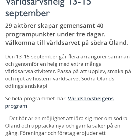
Världsarvshelg 13-15
september
29 aktörer skapar gemensamt 40
programpunkter under tre dagar.
Välkomna till världsarvet på södra Öland.
Den 13-15 september går flera arrangörer samman
och genomför en helg med extra många
världsarvsaktiviteter. Passa på att upplev, smaka på
och njut av hösten i världsarvet Södra Ölands
odlingslandskap!
Se hela programmet här:
Världsarvshelgens
program
– Det här är en möjlighet att lära sig mer om södra
Öland och upptäcka nya och gamla saker på en
gång. Föreningar och företag erbjuder ett