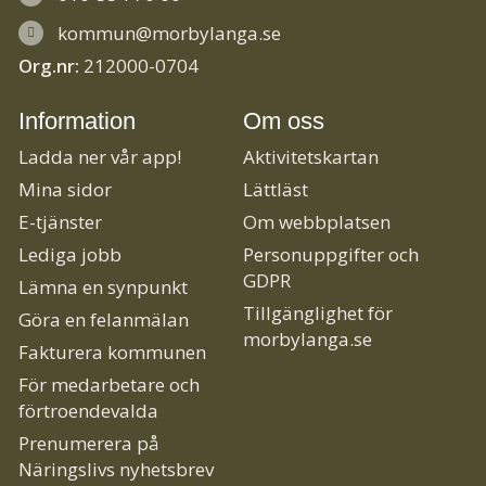
kommun@morbylanga.se
Org.nr:
212000-0704
Information
Om oss
Ladda ner vår app!
Aktivitetskartan
Mina sidor
Lättläst
E-tjänster
Om webbplatsen
Lediga jobb
Personuppgifter och
GDPR
Lämna en synpunkt
Tillgänglighet för
Göra en felanmälan
morbylanga.se
Fakturera kommunen
För medarbetare och
förtroendevalda
Prenumerera på
Näringslivs nyhetsbrev