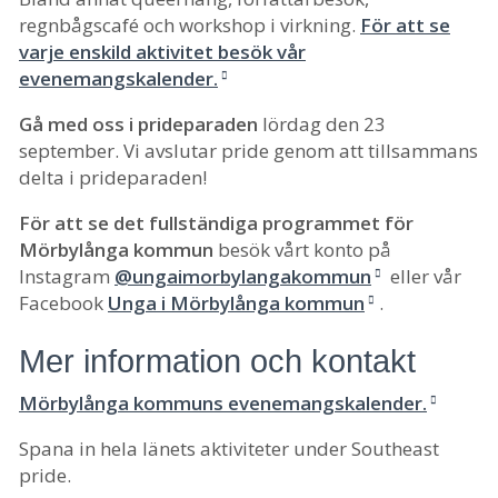
regnbågscafé och workshop i virkning.
För att se
varje enskild aktivitet besök vår
evenemangskalender.
Gå med oss i prideparaden
lördag den 23
september. Vi avslutar pride genom att tillsammans
delta i prideparaden!
För att se det fullständiga programmet för
Mörbylånga kommun
besök vårt konto på
Instagram
@ungaimorbylangakommun
eller vår
Facebook
Unga i Mörbylånga kommun
.
Mer information och kontakt
Mörbylånga kommuns evenemangskalender.
Spana in hela länets aktiviteter under Southeast
pride.