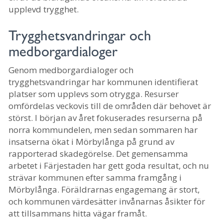
upplevd trygghet.
Trygghetsvandringar och
medborgardialoger
Genom medborgardialoger och
trygghetsvandringar har kommunen identifierat
platser som upplevs som otrygga. Resurser
omfördelas veckovis till de områden där behovet är
störst. I början av året fokuserades resurserna på
norra kommundelen, men sedan sommaren har
insatserna ökat i Mörbylånga på grund av
rapporterad skadegörelse. Det gemensamma
arbetet i Färjestaden har gett goda resultat, och nu
strävar kommunen efter samma framgång i
Mörbylånga. Föräldrarnas engagemang är stort,
och kommunen värdesätter invånarnas åsikter för
att tillsammans hitta vägar framåt.