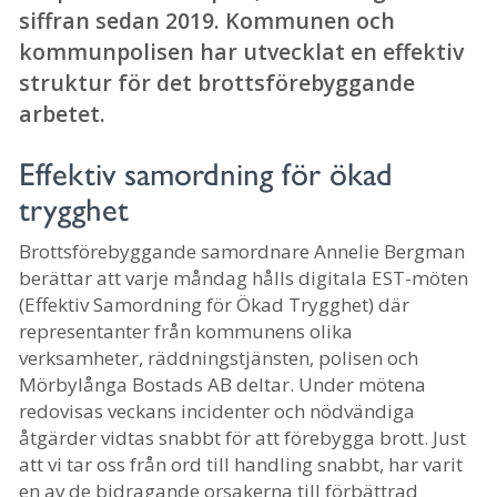
siffran sedan 2019. Kommunen och
kommunpolisen har utvecklat en effektiv
struktur för det brottsförebyggande
arbetet.
Effektiv samordning för ökad
trygghet
Brottsförebyggande samordnare Annelie Bergman
berättar att varje måndag hålls digitala EST-möten
(Effektiv Samordning för Ökad Trygghet) där
representanter från kommunens olika
verksamheter, räddningstjänsten, polisen och
Mörbylånga Bostads AB deltar. Under mötena
redovisas veckans incidenter och nödvändiga
åtgärder vidtas snabbt för att förebygga brott. Just
att vi tar oss från ord till handling snabbt, har varit
en av de bidragande orsakerna till förbättrad