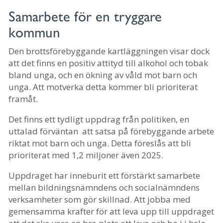
Samarbete för en tryggare
kommun
Den brottsförebyggande kartläggningen visar dock
att det finns en positiv attityd till alkohol och tobak
bland unga, och en ökning av våld mot barn och
unga. Att motverka detta kommer bli prioriterat
framåt.
Det finns ett tydligt uppdrag från politiken, en
uttalad förväntan att satsa på förebyggande arbete
riktat mot barn och unga. Detta föreslås att bli
prioriterat med 1,2 miljoner även 2025.
Uppdraget har inneburit ett förstärkt samarbete
mellan bildningsnämndens och socialnämndens
verksamheter som gör skillnad. Att jobba med
gemensamma krafter för att leva upp till uppdraget