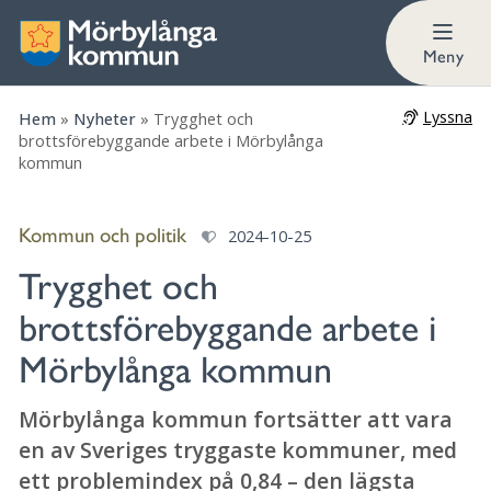
Meny
Lyssna
Hem
»
Nyheter
»
Trygghet och
brottsförebyggande arbete i Mörbylånga
kommun
Kommun och politik
2024-10-25
Trygghet och
brottsförebyggande arbete i
Mörbylånga kommun
Mörbylånga kommun fortsätter att vara
en av Sveriges tryggaste kommuner, med
ett problemindex på 0,84 – den lägsta