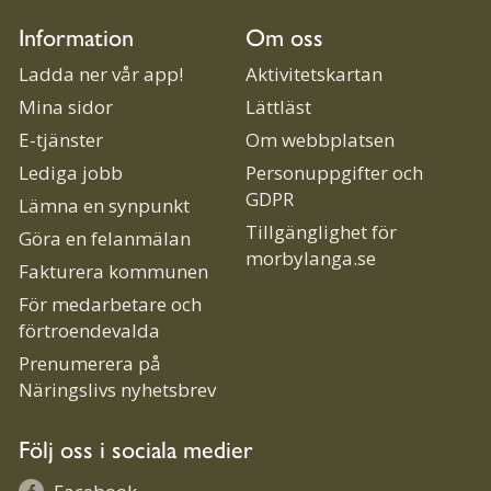
Information
Om oss
Ladda ner vår app!
Aktivitetskartan
Mina sidor
Lättläst
E-tjänster
Om webbplatsen
Lediga jobb
Personuppgifter och
GDPR
Lämna en synpunkt
Tillgänglighet för
Göra en felanmälan
morbylanga.se
Fakturera kommunen
För medarbetare och
förtroendevalda
Prenumerera på
Näringslivs nyhetsbrev
Följ oss i sociala medier