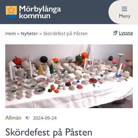
Meny
Lyssna
Hem
»
Nyheter
»
Skördefest på Påsten
Allmän
2024-09-24
Skördefest på Påsten