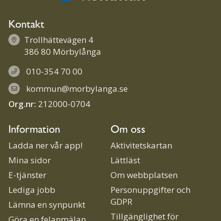
Kontakt
Trollhättevägen 4
386 80 Mörbylånga
010-354 70 00
kommun@morbylanga.se
Org.nr:
212000-0704
Information
Om oss
Ladda ner vår app!
Aktivitetskartan
Mina sidor
Lättläst
E-tjänster
Om webbplatsen
Lediga jobb
Personuppgifter och
GDPR
Lämna en synpunkt
Tillgänglighet för
Göra en felanmälan