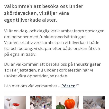
Välkommen att besöka oss under
skördeveckan, vi säljer våra
egentillverkade alster.
Vi är en dag- och daglig verksamhet inom omsorgen
om personer med funktionsnedsättningar.
Vi är en kreativ verksamhet och vi tillverkar i både
trä och betong, vi skapar efter både önskemål och
på egna initiativ.
Du är välkommen att besöka oss på
Industrigatan
1c i Färjestaden,
nu under skördefesten har vi
utökat våra öppettider, se nedan.
Läs mer om vår verksamhet –
Påsten