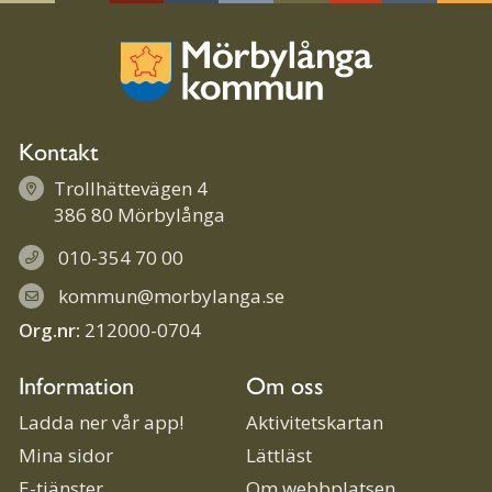
Kontakt
Trollhättevägen 4
386 80 Mörbylånga
010-354 70 00
kommun@morbylanga.se
Org.nr:
212000-0704
Information
Om oss
Ladda ner vår app!
Aktivitetskartan
Mina sidor
Lättläst
E-tjänster
Om webbplatsen