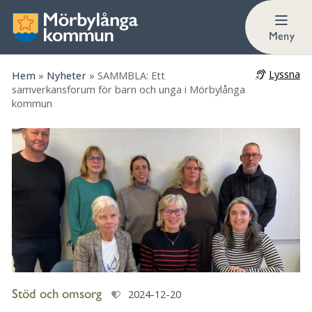
Meny
Lyssna
Hem
»
Nyheter
»
SAMMBLA: Ett
samverkansforum för barn och unga i Mörbylånga
kommun
Stöd och omsorg
2024-12-20