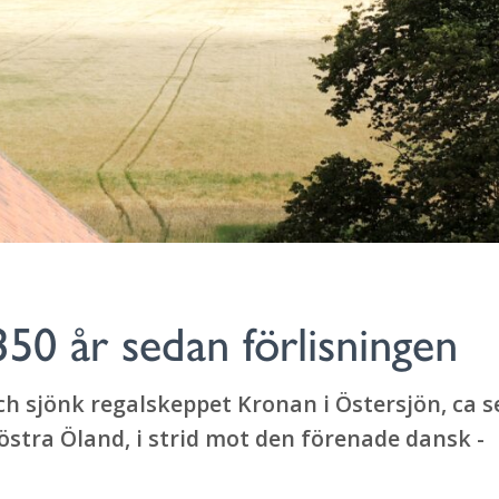
50 år sedan förlisningen
ch sjönk regalskeppet Kronan i Östersjön, ca s
stra Öland, i strid mot den förenade dansk -