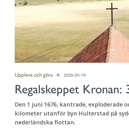
Uppleva och göra
2026-05-19
Regalskeppet Kronan: 3
Den 1 juni 1676, kantrade, exploderade o
kilometer utanför byn Hulterstad på sydö
nederländska flottan.