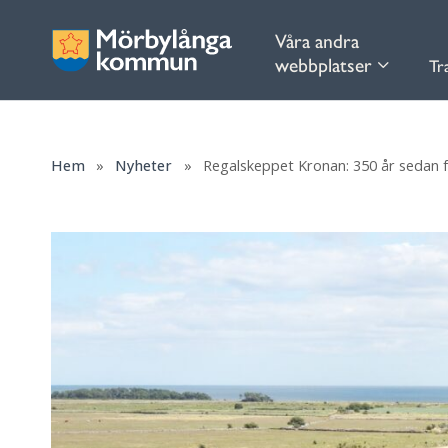
Våra andra
webbplatser
Tr
Hem
»
Nyheter
»
Regalskeppet Kronan: 350 år sedan f