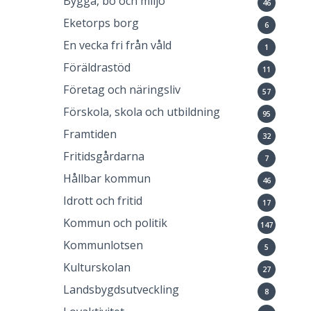
Bygga, bo och miljö
46
Eketorps borg
6
En vecka fri från våld
1
Föräldrastöd
11
Företag och näringsliv
57
Förskola, skola och utbildning
95
Framtiden
32
Fritidsgårdarna
7
Hållbar kommun
46
Idrott och fritid
17
Kommun och politik
147
Kommunlotsen
5
Kulturskolan
27
Landsbygdsutveckling
8