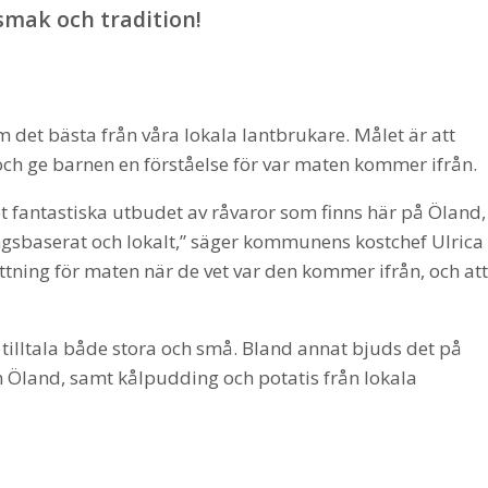
 smak och tradition!
m det bästa från våra lokala lantbrukare. Målet är att
 och ge barnen en förståelse för var maten kommer ifrån.
t fantastiska utbudet av råvaror som finns här på Öland,
ongsbaserat och lokalt,” säger kommunens kostchef Ulrica
ttning för maten när de vet var den kommer ifrån, och att
 tilltala både stora och små. Bland annat bjuds det på
n Öland, samt kålpudding och potatis från lokala