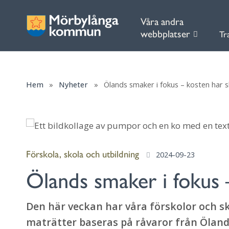
Våra andra
webbplatser
Tr
Hem
»
Nyheter
»
Ölands smaker i fokus – kosten har 
Förskola, skola och utbildning
2024-09-23
Ölands smaker i fokus 
Den här veckan har våra förskolor och s
maträtter baseras på råvaror från Öland