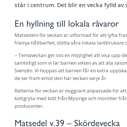
står i centrum. Det blir en vecka fylld av
En hyllning till lokala råvaror
Matsedeln för veckan är utformad för att lyfta fra
främja hållbarhet, stötta våra lokala lantbrukare
–
Temaveckan ger oss en möjlighet att visa upp de
samtidigt som vi lär barnen vikten av att äta säs
Svenzén. Vi hoppas att barnen får en extra uppska
de ser fram emot den här veckan varje år.
Rätterna för veckan är noggrant anpassade för att
köttgryta med kött från Mysinge och morötter frå
producenter.
Matsedel v.39 – Skördevecka