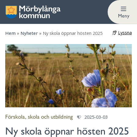
Meny
Lyssna
Hem
»
Nyheter
»
Ny skola öppnar hösten 2025
Förskola, skola och utbildning
2025-03-03
Ny skola öppnar hösten 2025