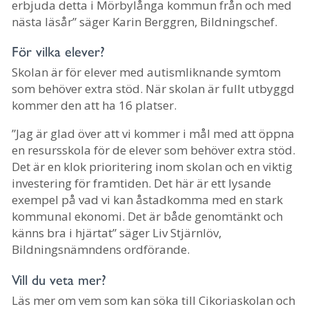
erbjuda detta i Mörbylånga kommun från och med
nästa läsår” säger Karin Berggren, Bildningschef.
För vilka elever?
Skolan är för elever med autismliknande symtom
som behöver extra stöd. När skolan är fullt utbyggd
kommer den att ha 16 platser.
”Jag är glad över att vi kommer i mål med att öppna
en resursskola för de elever som behöver extra stöd.
Det är en klok prioritering inom skolan och en viktig
investering för framtiden. Det här är ett lysande
exempel på vad vi kan åstadkomma med en stark
kommunal ekonomi. Det är både genomtänkt och
känns bra i hjärtat” säger Liv Stjärnlöv,
Bildningsnämndens ordförande.
Vill du veta mer?
Läs mer om vem som kan söka till Cikoriaskolan och