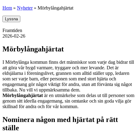
Hem
»
Nyheter
»
Mörbylångahjärtat
Lyssna
Framtiden
2026-02-26
Mörbylångahjärtat
I Mörbylånga kommun finns det människor som varje dag bidrar till
att göra vår bygd varmare, tryggare och mer levande. Det är
eldsjälarna i föreningslivet, grannen som alltid ställer upp, ledaren
som ser varje barn, eller personen som med stort hjärta och
engagemang gör något viktigt för andra, utan att förvänta sig något
tillbaka. Nu vill vi uppmärksamma dem.
Mörbylångahjärtat
är en utmärkelse som delas ut till personer som
genom sitt ideella engagemang, sin omtanke och sin goda vilja gör
skillnad för andra och för vår kommun.
Nominera någon med hjärtat på rätt
ställe