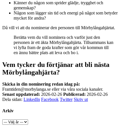
Känner du någon som sprider glädje, trygghet och
gemenskap?
Någon som lägger sin tid och energi på något som betyder
mycket för andra?
Då vill vi att du nominerar den personen till Mörbylångahjärtat.
Berätta vem du vill nominera och varför just den
personen är ett äkta Mörbylångahjärta. Tillsammans kan
vi lyfta fram de goda krafter som gör vår kommun till
en ännu bättre plats att leva och bo i.
Vem tycker du förtjänar att bli nästa
Mörbylångahjärta?
Skicka in din nominering redan idag på:
Framtiden@morbylanga.se eller via våra sociala kanaler.
Senast uppdaterad:
2026-02-26
Publicerad:
2026-02-26
Dela sidan:
LinkedIn
Facebook
Twitter
Skriv ut
Arkiv