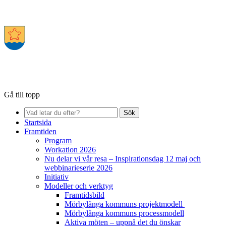
Gå till topp
Sök
Startsida
Framtiden
Program
Workation 2026
Nu delar vi vår resa – Inspirationsdag 12 maj och
webbinarieserie 2026
Initiativ
Modeller och verktyg
Framtidsbild
Mörbylånga kommuns projektmodell
Mörbylånga kommuns processmodell
Aktiva möten – uppnå det du önskar