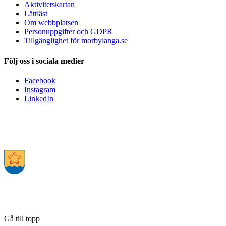
Aktivitetskartan
Lättläst
Om webbplatsen
Personuppgifter och GDPR
Tillgänglighet för morbylanga.se
Följ oss i sociala medier
Facebook
Instagram
LinkedIn
Gå till topp